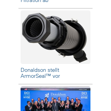
Donaldson stellt
ArmorSeal™ vor