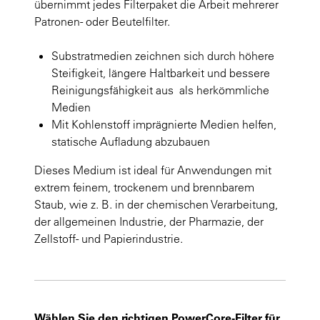
übernimmt jedes Filterpaket die Arbeit mehrerer
Patronen- oder Beutelfilter.
Substratmedien zeichnen sich durch höhere
Steifigkeit, längere Haltbarkeit und bessere
Reinigungsfähigkeit aus als herkömmliche
Medien
Mit Kohlenstoff imprägnierte Medien helfen,
statische Aufladung abzubauen
Dieses Medium ist ideal für Anwendungen mit
extrem feinem, trockenem und brennbarem
Staub, wie z. B. in der chemischen Verarbeitung,
der allgemeinen Industrie, der Pharmazie, der
Zellstoff- und Papierindustrie.
Wählen Sie den richtigen PowerCore-Filter für