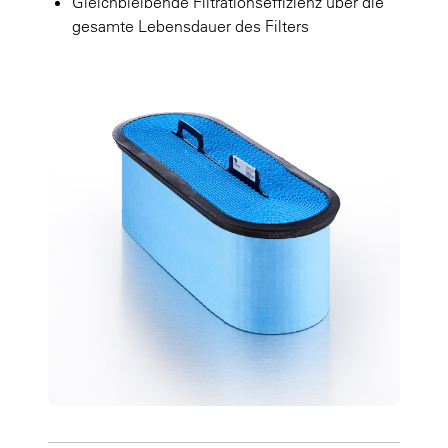
Gleichbleibende Filtrationseffizienz über die
gesamte Lebensdauer des Filters