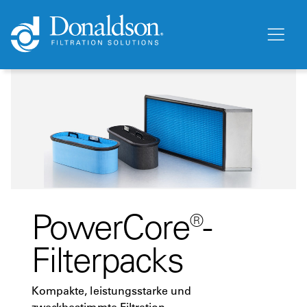
PowerCore®-
Filterpacks
Kompakte, leistungsstarke und
zweckbestimmte Filtration