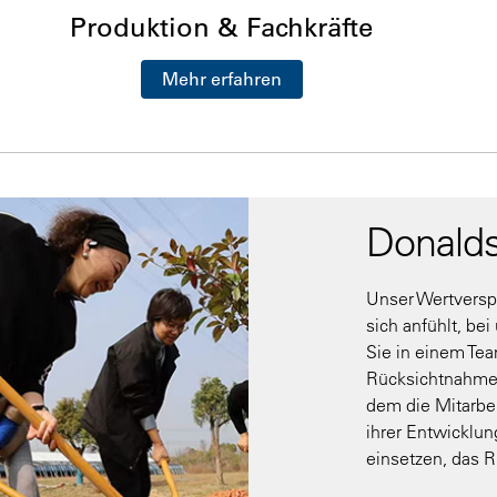
Produktion & Fachkräfte
Mehr erfahren
Donalds
Unser Wertverspr
sich anfühlt, be
Sie in einem Tea
Rücksichtnahme s
dem die Mitarbeit
ihrer Entwicklu
einsetzen, das R