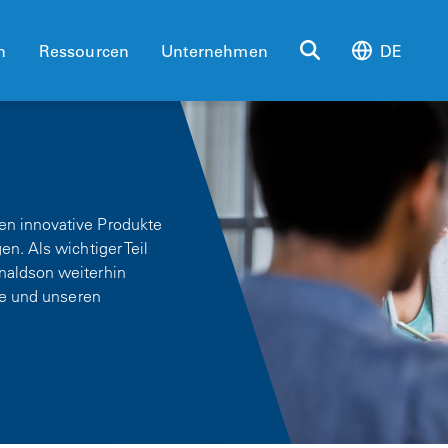
n
Ressourcen
Unternehmen
DE
en innovative Produkte
n. Als wichtiger Teil
naldson weiterhin
le und unseren