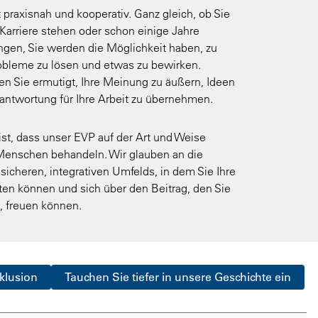
t praxisnah und kooperativ. Ganz gleich, ob Sie
Karriere stehen oder schon einige Jahre
ngen, Sie werden die Möglichkeit haben, zu
robleme zu lösen und etwas zu bewirken.
 Sie ermutigt, Ihre Meinung zu äußern, Ideen
rantwortung für Ihre Arbeit zu übernehmen.
st, dass unser EVP auf der Art und Weise
 Menschen behandeln. Wir glauben an die
sicheren, integrativen Umfelds, in dem Sie Ihre
sten können und sich über den Beitrag, den Sie
n, freuen können.
klusion
Tauchen Sie tiefer in unsere Geschichte ein