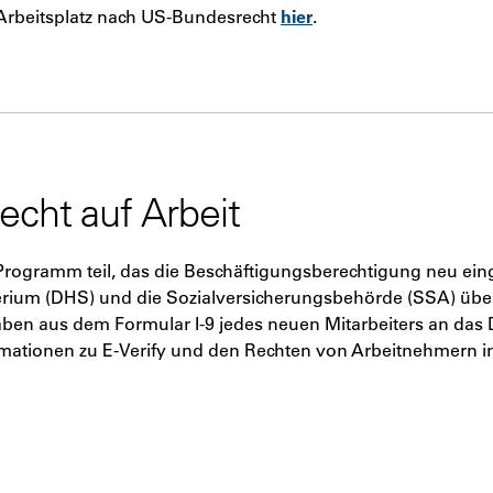
Arbeitsplatz nach US-Bundesrecht
hier
.
echt auf Arbeit
gramm teil, das die Beschäftigungsberechtigung neu einge
terium (DHS) und die Sozialversicherungsbehörde (SSA) üb
ben aus dem Formular I-9 jedes neuen Mitarbeiters an das
ormationen zu E-Verify und den Rechten von Arbeitnehmern 