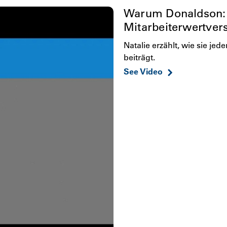
Warum Donaldson: 
Mitarbeiterwertver
Natalie erzählt, wie sie j
beiträgt.
See Video