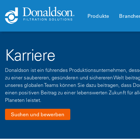
Produkte
Branche
Karriere
Donaldson ist ein führendes Produktionsunternehmen, dess
zu einer saubereren, gesünderen und sichereren Welt beitrage
unseres globalen Teams können Sie dazu beitragen, dass Do
einen positiven Beitrag zu einer lebenswerten Zukunft für al
Planeten leistet.
Suchen und bewerben