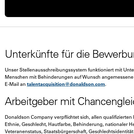
Unterkünfte für die Bewerb
Unser Stellenausschreibungssystem funktioniert mit Unter
Menschen mit Behinderungen auf Wunsch angemessene V
E-Mail an
talentacquisition@donaldson.com
.
Arbeitgeber mit Chancenglei
Donaldson Company verpflichtet sich, allen qualifizierte
Ethnie, Geschlecht, Hautfarbe, Behinderung, nationaler Her
Veteranenstatus, Staatsbürgerschaft, Geschlechtsidentitä