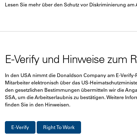
Lesen Sie mehr über den Schutz vor Diskriminierung am 
E-Verify und Hinweise zum R
In den USA nimmt die Donaldson Company am E-Verify-Pro
Mitarbeiter elektronisch über das US-Heimatschutzminis
den gesetzlichen Bestimmungen übermitteln wir die Anga
SSA, um die Arbeitserlaubnis zu bestätigen. Weitere Inf
finden Sie in den Hinweisen.
E-Verify
Right To Work