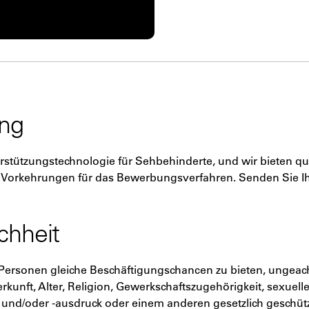
ung
stützungstechnologie für Sehbehinderte, und wir bieten qual
orkehrungen für das Bewerbungsverfahren. Senden Sie Ih
chheit
n Personen gleiche Beschäftigungschancen zu bieten, ungeac
kunft, Alter, Religion, Gewerkschaftszugehörigkeit, sexuelle
t und/oder -ausdruck oder einem anderen gesetzlich geschütz