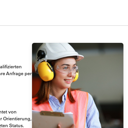
ifizierten
re Anfrage per
htet von
r Orientierung,
ten Status.