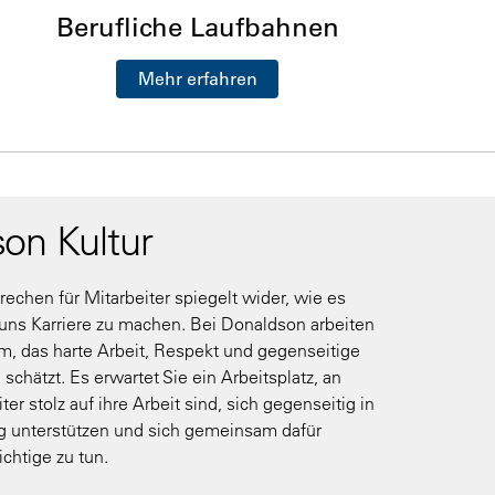
Berufliche Laufbahnen
Mehr erfahren
on Kultur
echen für Mitarbeiter spiegelt wider, wie es
i uns Karriere zu machen. Bei Donaldson arbeiten
m, das harte Arbeit, Respekt und gegenseitige
chätzt. Es erwartet Sie ein Arbeitsplatz, an
er stolz auf ihre Arbeit sind, sich gegenseitig in
ng unterstützen und sich gemeinsam dafür
ichtige zu tun.