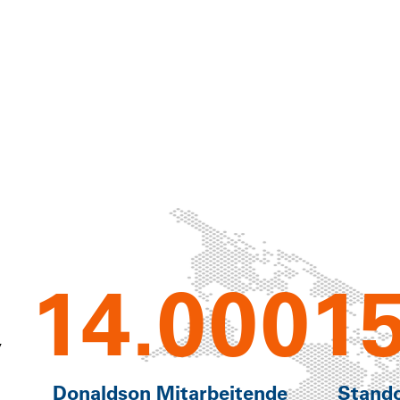
14.000
1
,
Donaldson Mitarbeitende
Stand