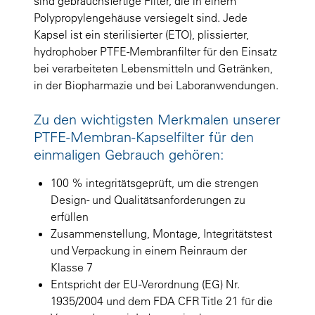
sind gebrauchsfertige Filter, die in einem
Polypropylengehäuse versiegelt sind. Jede
Kapsel ist ein sterilisierter (ETO), plissierter,
hydrophober PTFE-Membranfilter für den Einsatz
bei verarbeiteten Lebensmitteln und Getränken,
in der Biopharmazie und bei Laboranwendungen.
Zu den wichtigsten Merkmalen unserer
PTFE-Membran-Kapselfilter für den
einmaligen Gebrauch gehören:
100 % integritätsgeprüft, um die strengen
Design- und Qualitätsanforderungen zu
erfüllen
Zusammenstellung, Montage, Integritätstest
und Verpackung in einem Reinraum der
Klasse 7
Entspricht der EU-Verordnung (EG) Nr.
1935/2004 und dem FDA CFR Title 21 für die