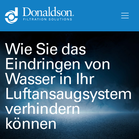
Wie Sie das
Eindringen von
Wasser in Ihr
Luftansaugsystem
verhindern
können