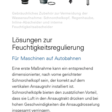
Gebräuchliches Zubehör zur Vermeidung der
Wasseraufnahme: Schnorchelkopf, Regenhaube,
Inline-Abscheider und interne
Feuchtigkeitsabscheider
Lösungen zur
Feuchtigkeitsregulierung
Für Maschinen auf Autobahnen
Eine erste Maßnahme kann ein entsprechend
dimensionierter, nach vorne gerichteter
Schnorchelkopf sein, der korrekt auf dem
vertikalen Ansaugrohr installiert ist.
Schnorchelköpfe bieten den zusätzlichen Vorteil,
dass sie Luft in den Ansaugtrakt drücken und bei
hohen Geschwindigkeiten die Ansaugdrosselung
insgesamt verringern.