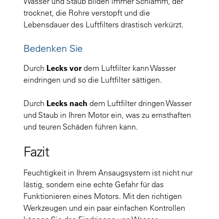
Wasser und Staub bilden immer Schlamm, der
trocknet, die Rohre verstopft und die
Lebensdauer des Luftfilters drastisch verkürzt.
Bedenken Sie
Durch
Lecks
vor
dem Luftfilter kann Wasser
eindringen und so die Luftfilter sättigen.
Durch
Lecks
nach
dem Luftfilter dringen Wasser
und Staub in Ihren Motor ein, was zu ernsthaften
und teuren Schäden führen kann.
Fazit
Feuchtigkeit in Ihrem Ansaugsystem ist nicht nur
lästig, sondern eine echte Gefahr für das
Funktionieren eines Motors. Mit den richtigen
Werkzeugen und ein paar einfachen Kontrollen