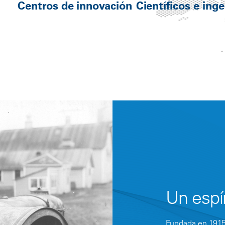
Centros de innovación
Científicos e ing
Un espí
Fundada en 1915