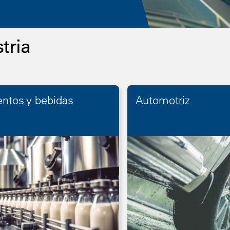
tria
ntos y bebidas
Automotriz