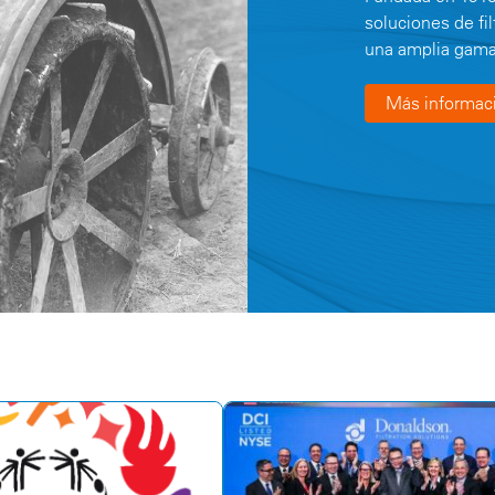
soluciones de fil
una amplia gama
Más informac