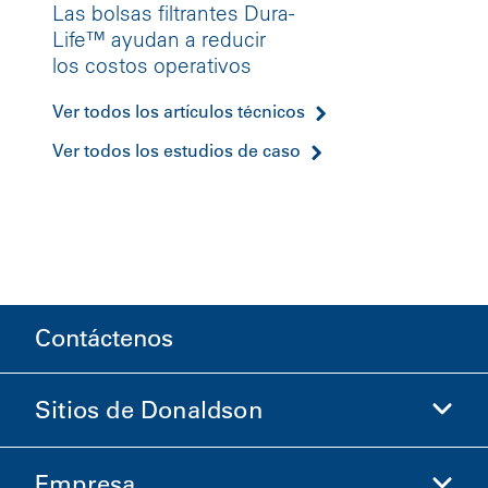
Las bolsas filtrantes Dura-
Life™ ayudan a reducir
los costos operativos
Ver todos los artículos técnicos
Ver todos los estudios de caso
Contáctenos
Sitios de Donaldson
Empresa
Donaldson Life Sciences