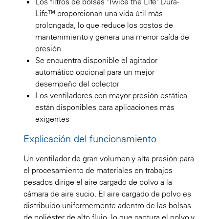
Los filtros de bolsas "Twice the Life" Dura-
Life™ proporcionan una vida útil más
prolongada, lo que reduce los costos de
mantenimiento y genera una menor caída de
presión
Se encuentra disponible el agitador
automático opcional para un mejor
desempeño del colector
Los ventiladores con mayor presión estática
están disponibles para aplicaciones más
exigentes
Explicación del funcionamiento
Un ventilador de gran volumen y alta presión para
el procesamiento de materiales en trabajos
pesados dirige el aire cargado de polvo a la
cámara de aire sucio. El aire cargado de polvo es
distribuido uniformemente adentro de las bolsas
de poliéster de alto flujo, lo que captura el polvo y