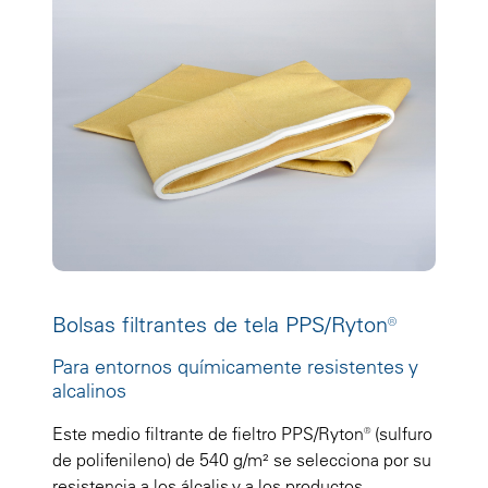
Bolsas filtrantes de tela PPS/Ryton®
Para entornos químicamente resistentes y
alcalinos
Este medio filtrante de fieltro PPS/Ryton® (sulfuro
de polifenileno) de 540 g/m² se selecciona por su
resistencia a los álcalis y a los productos