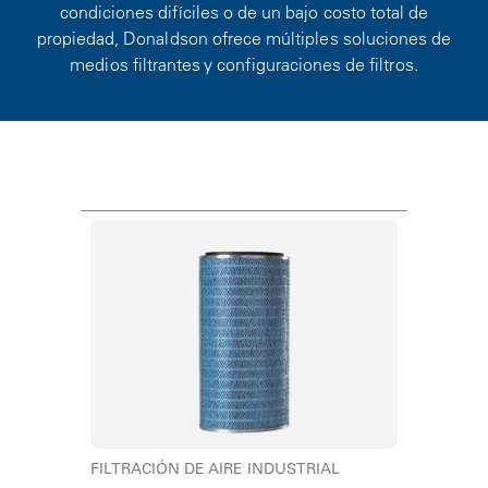
condiciones difíciles o de un bajo costo total de
propiedad, Donaldson ofrece múltiples soluciones de
medios filtrantes y configuraciones de filtros.
FILTRACIÓN DE AIRE INDUSTRIAL