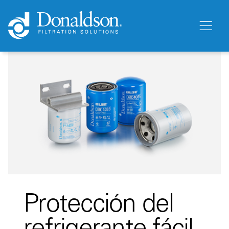
Protección del
refrigerante fácil