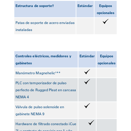
Estructura de soporte†
Estándar
Equipos
opcionales
Patas de soporte de acero enviadas
instaladas
Controles eléctricos, medidores y
Estándar
Equipos
gabinetes
opcionales
Manómetro Magnehelic®**
PLC con temporizador de pulso
perfecto de Rugged Pleat en carcasa
NEMA 4
Válvula de pulso solenoide en
gabinete NEMA 9
Hardware de filtrado conectado iCue
™ y contrato de servicio por 1 año