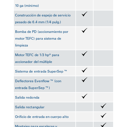
10 ga (mínimo)
Construcción de espejo de servicio
pesado de 6.4 mm (1/4 pulg.)
Bomba de PD (accionamiento por
motor TEFC) para sistema de
limpieza
Motor TEFC de 1/3 hp* para
accionador del múltiple
Sistema de entrada SuperSep ™
Deflectores Evenflow ™ (con
entrada SuperSep ™)
Salida redonda
Salida rectangular
Orificio de entrada en cuerpo alto
Montajes para escaleras y