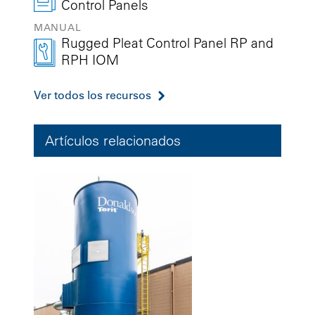
Control Panels
MANUAL
Rugged Pleat Control Panel RP and
RPH IOM
Ver todos los recursos
Artículos relacionados