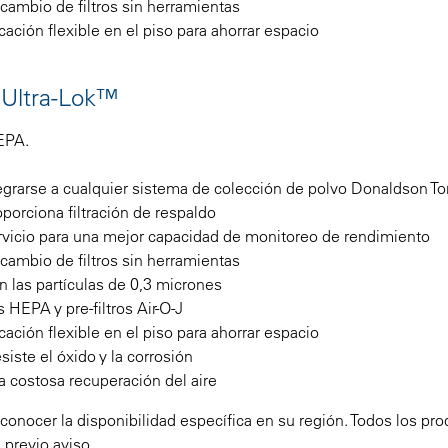
cambio de filtros sin herramientas
ción flexible en el piso para ahorrar espacio
o Ultra-Lok™
HEPA.
grarse a cualquier sistema de colección de polvo Donaldson Tor
porciona filtración de respaldo
ervicio para una mejor capacidad de monitoreo de rendimiento
cambio de filtros sin herramientas
n las partículas de 0,3 micrones
s HEPA y pre-filtros Air-O-J
ción flexible en el piso para ahorrar espacio
iste el óxido y la corrosión
na costosa recuperación del aire
nocer la disponibilidad específica en su región. Todos los pro
 previo aviso.