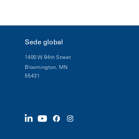
Sede global
1400 W 94th Street
Bloomington, MN
55431