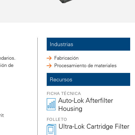
Industrias
ndarios.
Fabricación
ción de
Procesamiento de materiales
Recursos
FICHA TÉCNICA
Auto-Lok Afterfilter
Housing
it
FOLLETO
Ultra-Lok Cartridge Filter