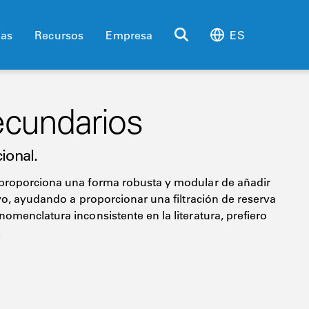
ias
Recursos
Empresa
ES
secundarios
cional.
 proporciona una forma robusta y modular de añadir
lvo, ayudando a proporcionar una filtración de reserva
omenclatura inconsistente en la literatura, prefiero
.