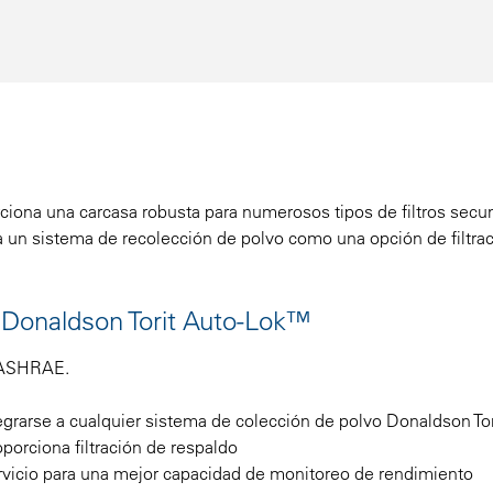
ciona una carcasa robusta para numerosos tipos de filtros secu
a un sistema de recolección de polvo como una opción de filtra
o Donaldson Torit Auto-Lok™
s ASHRAE.
grarse a cualquier sistema de colección de polvo Donaldson Tor
porciona filtración de respaldo
ervicio para una mejor capacidad de monitoreo de rendimiento