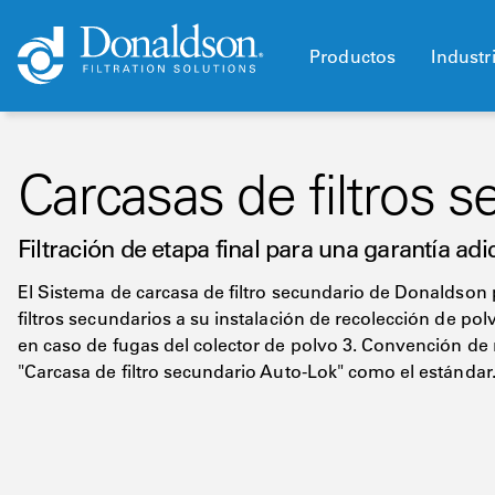
Productos
Industr
Carcasas de filtros 
Filtración de etapa final para una garantía adi
El Sistema de carcasa de filtro secundario de Donaldson
filtros secundarios a su instalación de recolección de po
en caso de fugas del colector de polvo 3. Convención de n
"Carcasa de filtro secundario Auto-Lok" como el estándar