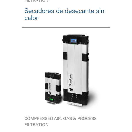
FILTRATION
Secadores de desecante sin
calor
COMPRESSED AIR, GAS & PROCESS
FILTRATION