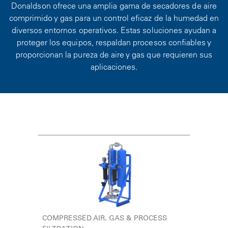
Donaldson ofrece una amplia gama de secadores de aire
comprimido y gas para un control eficaz de la humedad en
diversos entornos operativos. Estas soluciones ayudan a
proteger los equipos, respaldan procesos confiables y
proporcionan la pureza de aire y gas que requieren sus
aplicaciones.
COMPRESSED AIR, GAS & PROCESS