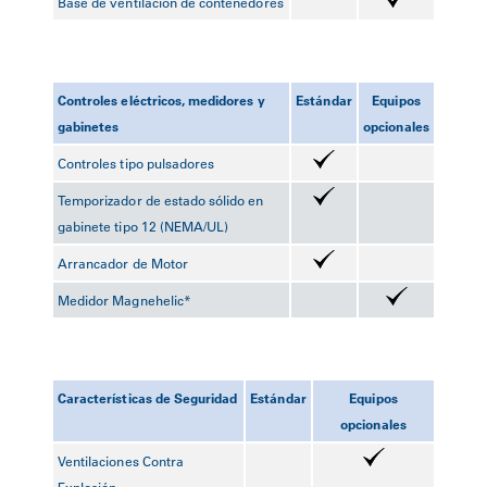
Base de ventilación de contenedores
Controles eléctricos, medidores y
Estándar
Equipos
gabinetes
opcionales
Controles tipo pulsadores
Temporizador de estado sólido en
gabinete tipo 12 (NEMA/UL)
Arrancador de Motor
Medidor Magnehelic*
Características de Seguridad
Estándar
Equipos
opcionales
Ventilaciones Contra