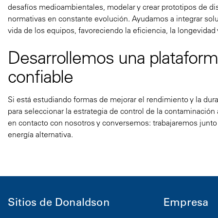
desafíos medioambientales, modelar y crear prototipos de dis
normativas en constante evolución. Ayudamos a integrar solu
vida de los equipos, favoreciendo la eficiencia, la longevidad 
Desarrollemos una plataforma
confiable
Si está estudiando formas de mejorar el rendimiento y la dura
para seleccionar la estrategia de control de la contaminació
en contacto con nosotros y conversemos: trabajaremos junto a
energía alternativa.
Sitios de Donaldson
Empresa