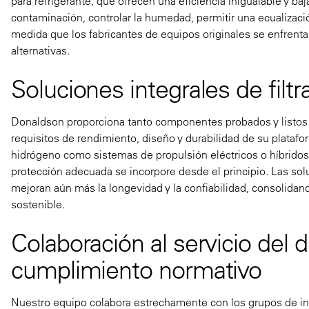
para refrigerante, que ofrecen una eficiencia inigualable y ba
contaminación, controlar la humedad, permitir una ecualizació
medida que los fabricantes de equipos originales se enfrentan
alternativas.
Soluciones integrales de filtr
Donaldson proporciona tanto componentes probados y listos
requisitos de rendimiento, diseño y durabilidad de su plata
hidrógeno como sistemas de propulsión eléctricos o híbridos
protección adecuada se incorpore desde el principio. Las solu
mejoran aún más la longevidad y la confiabilidad, consolidan
sostenible.
Colaboración al servicio del di
cumplimiento normativo
Nuestro equipo colabora estrechamente con los grupos de inge