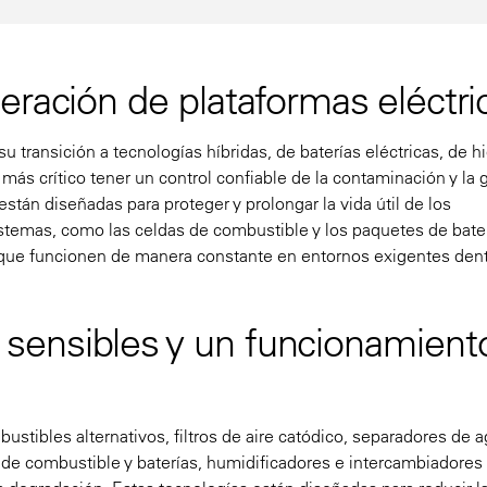
eración de plataformas eléctri
u transición a tecnologías híbridas, de baterías eléctricas, de 
más crítico tener un control confiable de la contaminación y la 
stán diseñadas para proteger y prolongar la vida útil de los
stemas, como las celdas de combustible y los paquetes de bater
a que funcionen de manera constante en entornos exigentes dent
sensibles y un funcionamient
bustibles alternativos, filtros de aire catódico, separadores de a
de combustible y baterías, humidificadores e intercambiadores 