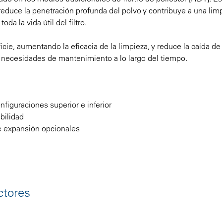
educe la penetración profunda del polvo y contribuye a una lim
da la vida útil del filtro.
cie, aumentando la eficacia de la limpieza, y reduce la caída de
s necesidades de mantenimiento a lo largo del tiempo.
figuraciones superior e inferior
bilidad
de expansión opcionales
ctores