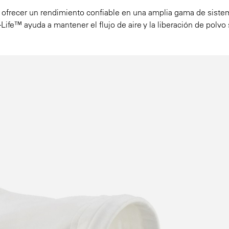
ara ofrecer un rendimiento confiable en una amplia gama de sist
Life™ ayuda a mantener el flujo de aire y la liberación de polvo 