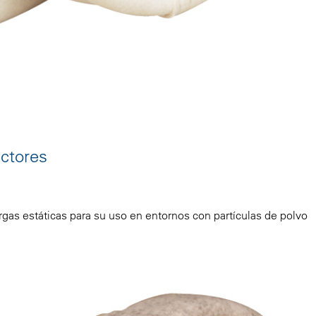
ectores
argas estáticas para su uso en entornos con partículas de polvo