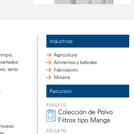
Industrias
limpio.
Agricultura
diseñados
Alimentos y bebidas
so, tanto
Fabricación
Minería
e
Recursos
FOLLETO
Colección de Polvo
Filtros tipo Manga
proceso
FOLLETO
ste