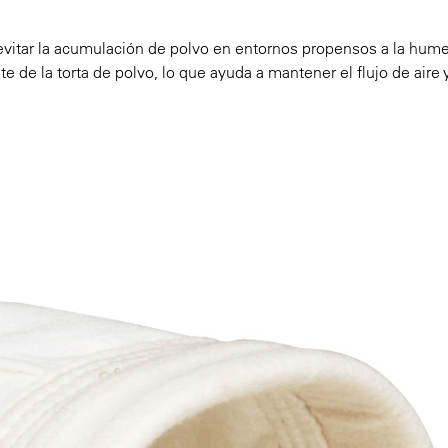
 evitar la acumulación de polvo en entornos propensos a la hum
 de la torta de polvo, lo que ayuda a mantener el flujo de aire y