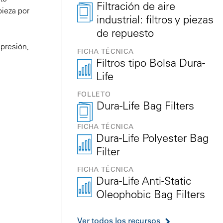
Filtración de aire
pieza por
industrial: filtros y piezas
de repuesto
 presión,
FICHA TÉCNICA
Filtros tipo Bolsa Dura-
Life
FOLLETO
Dura-Life Bag Filters
FICHA TÉCNICA
Dura-Life Polyester Bag
Filter
FICHA TÉCNICA
Dura-Life Anti-Static
Oleophobic Bag Filters
Ver todos los recursos