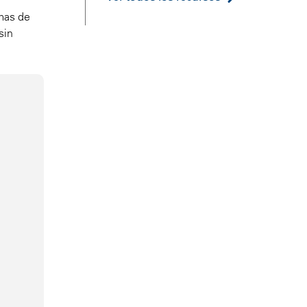
emas de
sin