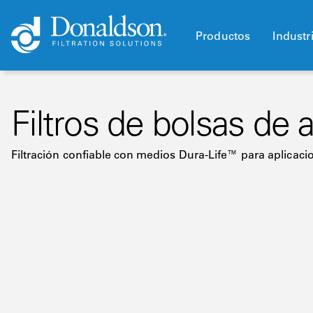
Productos
Industr
Filtros de bolsas de 
Filtración confiable con medios Dura-Life™ para aplicacio