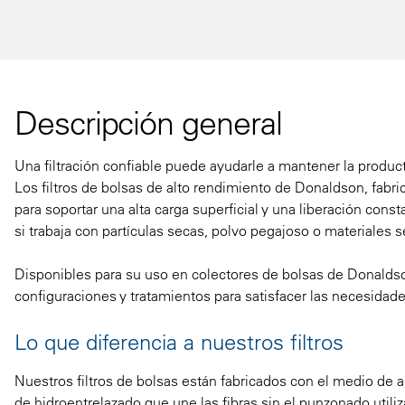
Descripción general
Una filtración confiable puede ayudarle a mantener la product
Los filtros de bolsas de alto rendimiento de Donaldson, fabr
para soportar una alta carga superficial y una liberación cons
si trabaja con partículas secas, polvo pegajoso o materiales se
Disponibles para su uso en colectores de bolsas de Donaldson
configuraciones y tratamientos para satisfacer las necesidade
Lo que diferencia a nuestros filtros
Nuestros filtros de bolsas están fabricados con el medio de
de hidroentrelazado que une las fibras sin el punzonado utiliz