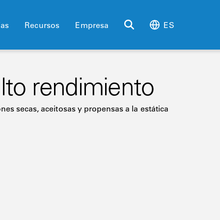
ias
Recursos
Empresa
ES
alto rendimiento
nes secas, aceitosas y propensas a la estática