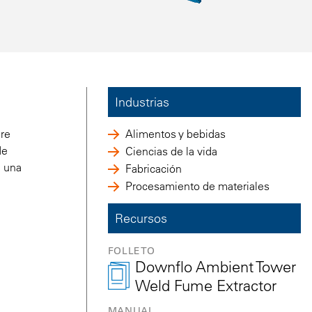
Industrias
ire
Alimentos y bebidas
de
Ciencias de la vida
n una
Fabricación
Procesamiento de materiales
Recursos
FOLLETO
Downflo Ambient Tower
Weld Fume Extractor
MANUAL