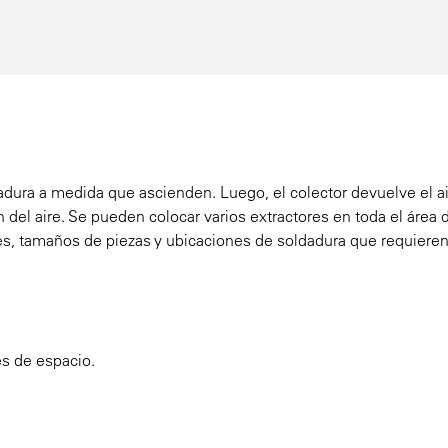
adura a medida que ascienden. Luego, el colector devuelve el a
ión del aire. Se pueden colocar varios extractores en toda el área 
les, tamaños de piezas y ubicaciones de soldadura que requiere
s de espacio.