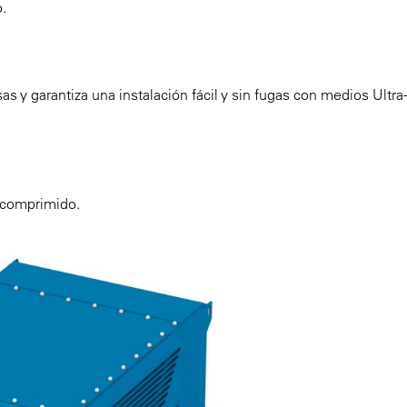
.
s y garantiza una instalación fácil y sin fugas con medios Ultr
 comprimido.