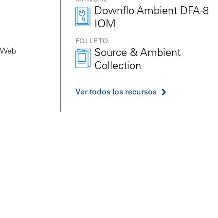
Downflo Ambient DFA-8
IOM
FOLLETO
Source & Ambient
a-Web
Collection
Ver todos los recursos