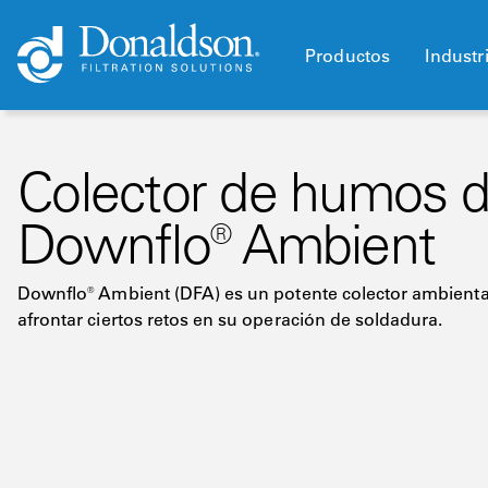
Productos
Industr
Colector de humos d
Downflo® Ambient
Downflo® Ambient (DFA) es un potente colector ambienta
afrontar ciertos retos en su operación de soldadura.