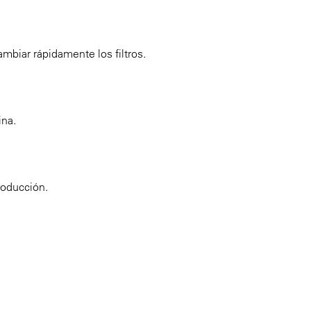
mbiar rápidamente los filtros.
ina.
roducción.