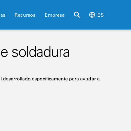
ias
Recursos
Empresa
ES
e soldadura
l desarrollado específicamente para ayudar a