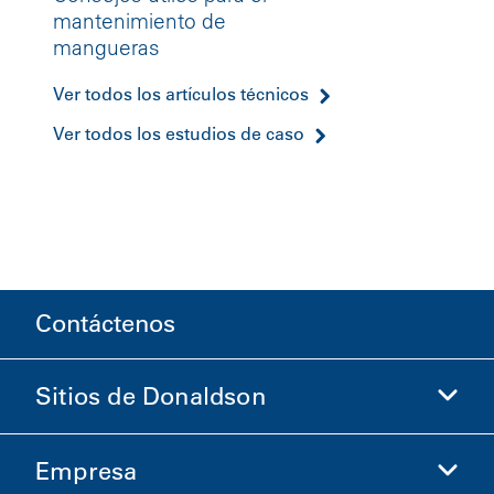
mantenimiento de
mangueras
Ver todos los artículos técnicos
Ver todos los estudios de caso
Contáctenos
Sitios de Donaldson
Empresa
Donaldson Life Sciences