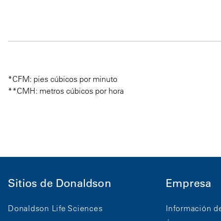
*CFM: pies cúbicos por minuto
**CMH: metros cúbicos por hora
Sitios de Donaldson
Empresa
Donaldson Life Sciences
Información d