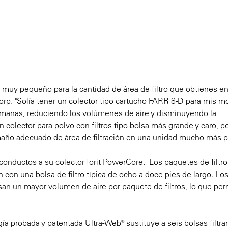
muy pequeño para la cantidad de área de filtro que obtienes e
rp. "Solía tener un colector tipo cartucho FARR 8-D para mis m
 semanas, reduciendo los volúmenes de aire y disminuyendo la
 colector para polvo con filtros tipo bolsa más grande y caro, p
maño adecuado de área de filtración en una unidad mucho más 
conductos a su colector Torit PowerCore. Los paquetes de filtro
n una bolsa de filtro típica de ocho a doce pies de largo. Los 
n un mayor volumen de aire por paquete de filtros, lo que per
ía probada y patentada Ultra-Web® sustituye a seis bolsas filtra