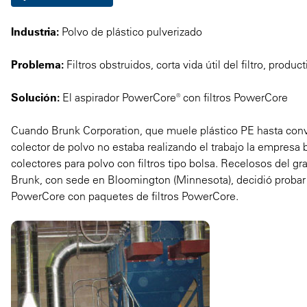
Industria:
Polvo de plástico pulverizado
Problema:
Filtros obstruidos, corta vida útil del filtro, produc
Solución:
El aspirador PowerCore® con filtros PowerCore
Cuando Brunk Corporation, que muele plástico PE hasta conver
colector de polvo no estaba realizando el trabajo la empresa b
colectores para polvo con filtros tipo bolsa. Recelosos del gr
Brunk, con sede en Bloomington (Minnesota), decidió probar 
PowerCore con paquetes de filtros PowerCore.