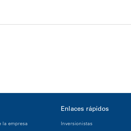
Enlaces rápidos
e la empresa
Inversionistas