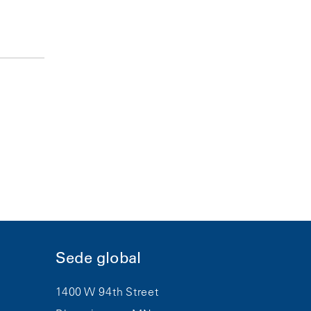
Sede global
1400 W 94th Street