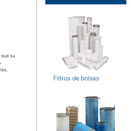
ó que su
s
les,
Filtros de bolsas