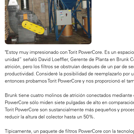
"Estoy muy impresionado con Torit PowerCore. Es un espacio 
unidad” señaló David Loeffler, Gerente de Planta en Brunk Co
atrición, pero los filtros se obstruían después de un par de
productividad. Consideré la posibilidad de reemplazarlo por un
entonces probamos Torit PowerCore y nos proporcionó el ta
Brunk tiene cuatro molinos de atrición conectados mediante 
PowerCore sólo miden siete pulgadas de alto en comparación co
Torit PowerCore son sustancialmente más pequeños y procesa
reducir la altura del colector hasta un 50%.
Típicamente, un paquete de filtros PowerCore con la tecnolog