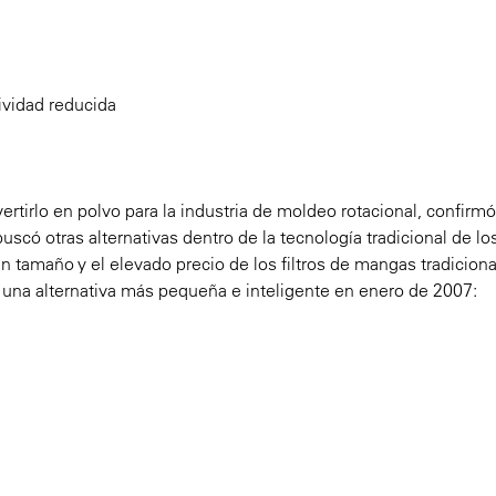
tividad reducida
tirlo en polvo para la industria de moldeo rotacional, confirm
uscó otras alternativas dentro de la tecnología tradicional de lo
an tamaño y el elevado precio de los filtros de mangas tradiciona
una alternativa más pequeña e inteligente en enero de 2007: