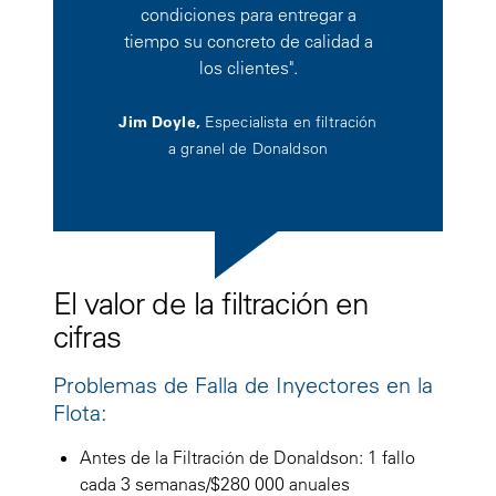
condiciones para entregar a
tiempo su concreto de calidad a
los clientes".
Jim Doyle,
Especialista en filtración
a granel de Donaldson
El valor de la filtración en
cifras
Problemas de Falla de Inyectores en la
Flota:
Antes de la Filtración de Donaldson: 1 fallo
cada 3 semanas/$280 000 anuales