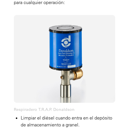
para cualquier operación:
Respiradero T.R.A.P. Donaldson
Limpiar el diésel cuando entra en el depósito
de almacenamiento a granel.