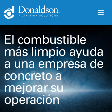
El combustible
más limpio ayuda
a una empresa de
concreto a
mejorar su
operación