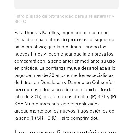
Filtro plisado de profundidad para aire estéril (P)-
SRF C
Para Thomas Karollus, Ingeniero consultor en
Donaldson para filtros de procesos, el siguiente
paso era obvio; quería mostrar a Danone los
nuevos filtros y recomendar que la empresa los
comparará con la serie anterior mediante su uso
en práctica. La confianza mutua desarrollada a lo
largo de más de 20 años entre los especialistas
de filtros en Donaldson y Danone en Ochsenfurt
hizo que esto fuera una decisión rápida. Desde
julio de 2017, los elementos de filtro (P)-SRF y (P)-
SRF N anteriores han sido reemplazados
gradualmente por los nuevos filtros estériles de
la serie (P)-SRF C (C = aire comprimido).
Los nuevos filtros estériles en