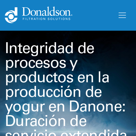
Integridad de
procesos y
productos en la
producción de
yogur en Danone:
Duración de
servicio extendida