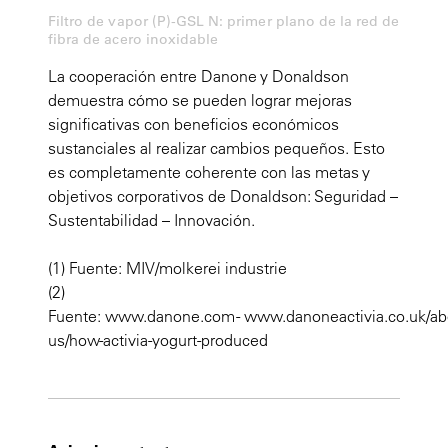
Filtro de vapor (P)-GSL N: primer plano de la red de
fibra de acero inoxidable
La cooperación entre Danone y Donaldson
demuestra cómo se pueden lograr mejoras
significativas con beneficios económicos
sustanciales al realizar cambios pequeños. Esto
es completamente coherente con las metas y
objetivos corporativos de Donaldson: Seguridad –
Sustentabilidad – Innovación.
(1) Fuente: MIV/molkerei industrie
(2)
Fuente: www.danone.com - www.danoneactivia.co.uk/ab
us/how-activia-yogurt-produced