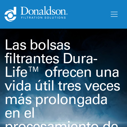
Las bolsas
filtrantes Dura-
Life™ ofrecen una
vida útil tres veces
más prolongada
en el
procesamiento de