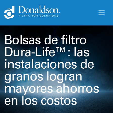
Bolsas de filtro
Dura-Life™: las
instalaciones de
granos logran
mayores ahorros
en los costos