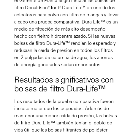
el Gerente de Planta eligió instalar las bolsas de
filtro Donaldson® Torit® Dura-Life™ en uno de los
colectores para polvo con filtro de mangas y llevar
a cabo una prueba comparativa. Dura-Life™ es un
medio de filtración de más alto desempeño
hecho con fieltro hidroentrelazado. Si las nuevas
bolsas de filtro Dura-Life™ rendían lo esperado y
reducían la caída de presión en todos los filtros
en 2 pulgadas de columna de agua, los ahorros
de energía generados serían importantes.
Resultados significativos con
bolsas de filtro Dura-Life™
Los resultados de la prueba comparativa fueron
incluso mejor que los esperados. Además de
mantener una menor caída de presión, las bolsas
de filtro Dura-Life™ también tenían el doble de
vida útil que las bolsas filtrantes de poliéster