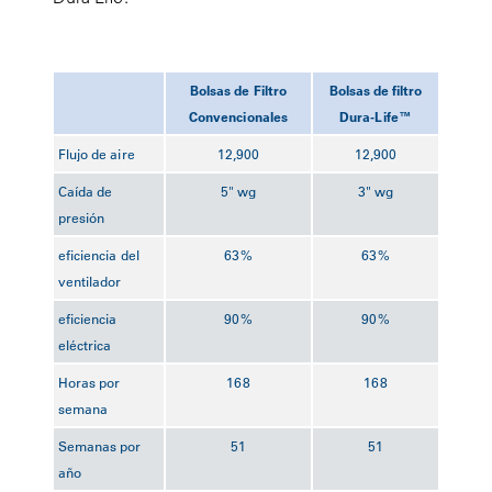
Bolsas de Filtro
Bolsas de filtro
Convencionales
Dura-Life™
Flujo de aire
12,900
12,900
Caída de
5" wg
3" wg
presión
eficiencia del
63%
63%
ventilador
eficiencia
90%
90%
eléctrica
Horas por
168
168
semana
Semanas por
51
51
año