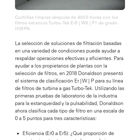
Cuchillas limpias después de 4000 horas con los
filtros estancos Turbo-Tek Er5 | W5 | P1 de grado
(H)EPA.
La selección de soluciones de filtración basadas
en una variedad de condiciones puede ayudar a
respaldar operaciones efectivas y eficientes. Para
ayudar a los propietarios de plantas con la
selección de filtros, en 2018 Donaldson presentó
el sistema de clasificación Er | W | P para su línea
de filtros de turbina a gas Turbo-Tek. Utilizando las
primeras pruebas de laboratorio de la industria
para la estanqueidad y la pulsabilidad, Donaldson
ahora clasifica cada tipo de filtro en una escala de
0 a 5 puntos para tres características:
Eficiencia (Er0 a Er5): ¿Qué proporción de