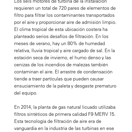
Los seis motores de turbina de la instalación
requieren un total de 720 pares de elementos de
filtro para filtrar los contaminantes transportados
por el aire y proporcionar aire de admisión limpio.
El clima tropical de esta ubicación costera ha
planteado serios desafíos de filtración. En los
meses de verano, hay un 80% de humedad
relativa, lluvia tropical y aire cargado de sal. En la
estación seca de invierno, el humo denso y las
cenizas de los incendios de malezas también
contaminan el aire. El arrastre de condensación
tiende a traer partículas que pueden causar
ensuciamiento de la paleta y desgaste prematuro
del equipo.
En 2014, la planta de gas natural licuado utilizaba
filtros sintéticos de primera calidad F9 MERV 15.
Esta tecnología de filtración de aire era de
vanguardia en la industria de las turbinas en ese