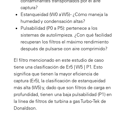
contaminantes transportados por el aire
captura?
Estanqueidad (W0 a W5) - ¿Cómo maneja la
humedad y condensación altas?
Pulsabilidad (P0 a P5): pertenece a los
sistemas de autolimpieza. ¿Con qué facilidad
recuperan los filtros el máximo rendimiento
después de pulsarse con aire comprimido?
El filtro mencionado en este estudio de caso
tiene una clasificación de Er5 | W5 | P1. Esto
significa que tienen la mayor eficiencia de
captura (Er5), la clasificación de estanqueidad
más alta (W5) y, dado que son filtros de carga en
profundidad, tienen una baja pulsabilidad (P1) en
la línea de filtros de turbina a gas Turbo-Tek de
Donaldson.