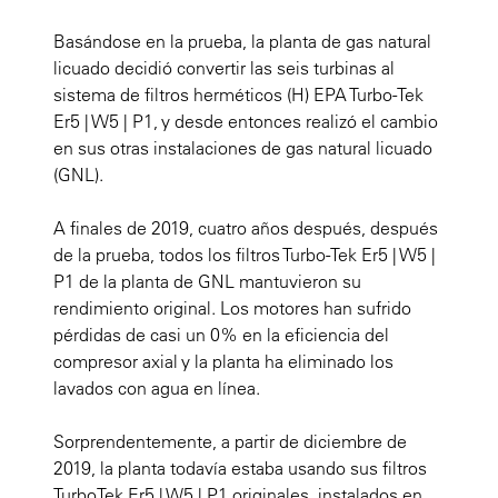
Basándose en la prueba, la planta de gas natural
licuado decidió convertir las seis turbinas al
sistema de filtros herméticos (H) EPA Turbo-Tek
Er5 | W5 | P1, y desde entonces realizó el cambio
en sus otras instalaciones de gas natural licuado
(GNL).
A finales de 2019, cuatro años después, después
de la prueba, todos los filtros Turbo-Tek Er5 | W5 |
P1 de la planta de GNL mantuvieron su
rendimiento original. Los motores han sufrido
pérdidas de casi un 0% en la eficiencia del
compresor axial y la planta ha eliminado los
lavados con agua en línea.
Sorprendentemente, a partir de diciembre de
2019, la planta todavía estaba usando sus filtros
TurboTek Er5 | W5 | P1 originales, instalados en