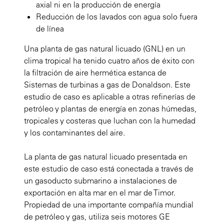
axial ni en la producción de energía
Reducción de los lavados con agua solo fuera
de línea
Una planta de gas natural licuado (GNL) en un
clima tropical ha tenido cuatro años de éxito con
la filtración de aire hermética estanca de
Sistemas de turbinas a gas de Donaldson. Este
estudio de caso es aplicable a otras refinerías de
petróleo y plantas de energía en zonas húmedas,
tropicales y costeras que luchan con la humedad
y los contaminantes del aire.
La planta de gas natural licuado presentada en
este estudio de caso está conectada a través de
un gasoducto submarino a instalaciones de
exportación en alta mar en el mar de Timor.
Propiedad de una importante compañía mundial
de petróleo y gas, utiliza seis motores GE