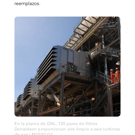
reemplazos.
En la planta de GNL, 720 pares de filtros
Donaldson proporcionan aire limpio a seis turbinas
de gas LM2500 G4.