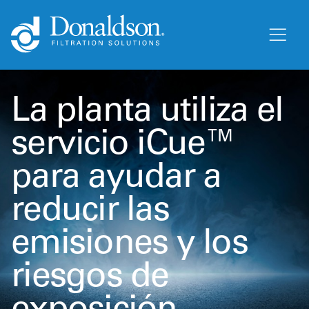
La planta utiliza el
servicio iCue™
para ayudar a
reducir las
emisiones y los
riesgos de
exposición