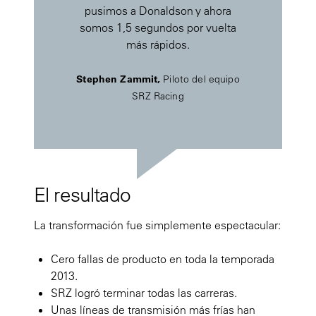
pusimos a Donaldson y ahora
somos 1,5 segundos por vuelta
más rápidos.
Stephen Zammit,
Piloto del equipo
SRZ Racing
El resultado
La transformación fue simplemente espectacular:
Cero fallas de producto en toda la temporada
2013.
SRZ logró terminar todas las carreras.
Unas líneas de transmisión más frías han