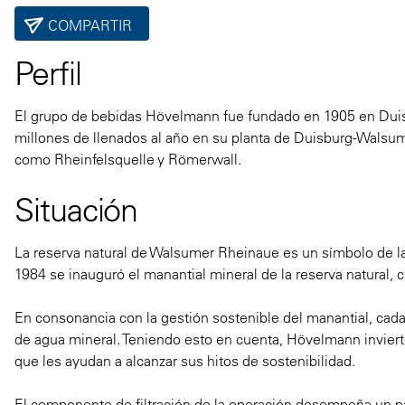
COMPARTIR
Perfil
El grupo de bebidas Hövelmann fue fundado en 1905 en Dui
millones de llenados al año en su planta de Duisburg-Wals
como Rheinfelsquelle y Römerwall.
Situación
La reserva natural de Walsumer Rheinaue es un símbolo de la
1984 se inauguró el manantial mineral de la reserva natural,
En consonancia con la gestión sostenible del manantial, cada 
de agua mineral. Teniendo esto en cuenta, Hövelmann invie
que les ayudan a alcanzar sus hitos de sostenibilidad.
El componente de filtración de la operación desempeña un pa