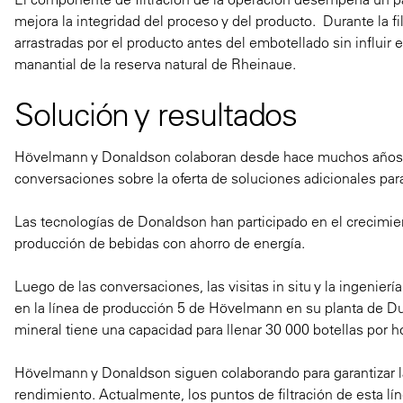
mejora la integridad del proceso y del producto. Durante la fi
arrastradas por el producto antes del embotellado sin influir 
manantial de la reserva natural de Rheinaue.
Solución y resultados
Hövelmann y Donaldson colaboran desde hace muchos años en 
conversaciones sobre la oferta de soluciones adicionales para
Las tecnologías de Donaldson han participado en el crecimien
producción de bebidas con ahorro de energía.
Luego de las conversaciones, las visitas in situ y la ingenierí
en la línea de producción 5 de Hövelmann en su planta de Du
mineral tiene una capacidad para llenar 30 000 botellas por h
Hövelmann y Donaldson siguen colaborando para garantizar la u
rendimiento. Actualmente, los puntos de filtración de esta lín