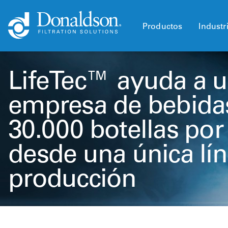
Productos
Industr
LifeTec™ ayuda a 
empresa de bebidas
30.000 botellas por
desde una única lí
producción