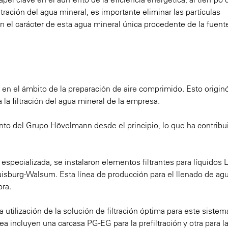
ltración del agua mineral, es importante eliminar las partículas
en el carácter de esta agua mineral única procedente de la fuent
el ámbito de la preparación de aire comprimido. Esto originó
 la filtración del agua mineral de la empresa.
to del Grupo Hövelmann desde el principio, lo que ha contribui
a especializada, se instalaron elementos filtrantes para líquidos
isburg-Walsum. Esta línea de producción para el llenado de ag
ora.
tilización de la solución de filtración óptima para este sistem
ea incluyen una carcasa PG-EG para la prefiltración y otra para l