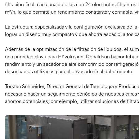
filtración final, cada una de ellas con 24 elementos filtrant
m³/h, lo que permite un rendimiento constante y confiable, vit
La estructura especializada y la configuración exclusiva de l
lograr un diseño muy compacto y que ahorra espacio, altos cauda
Además de la optimización de la filtración de líquidos, el s
una prioridad clave para Hövelmann. Donaldson ha contribuido
rendimiento y un secador de aire comprimido por refrigeraci
desechables utilizadas para el envasado final del producto.
Torsten Schneider, Director General de Tecnología y Producc
necesario hacer un seguimiento periódico de nuestras cifras
ahorros potenciales; por ejemplo, utilizar soluciones de filtr