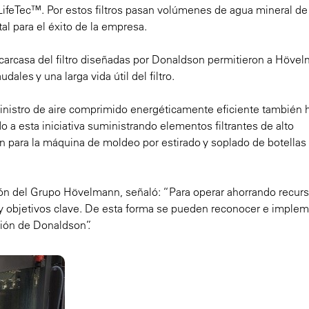
es LifeTec™. Por estos filtros pasan volúmenes de agua mineral de
al para el éxito de la empresa.
a carcasa del filtro diseñadas por Donaldson permitieron a Höve
les y una larga vida útil del filtro.
uministro de aire comprimido energéticamente eficiente también 
 a esta iniciativa suministrando elementos filtrantes de alto
ón para la máquina de moldeo por estirado y soplado de botella
ión del Grupo Hövelmann, señaló: “Para operar ahorrando recurs
 y objetivos clave. De esta forma se pueden reconocer e implem
ación de Donaldson”.