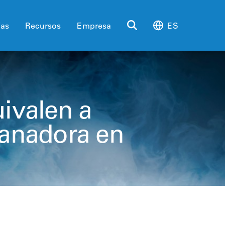
ias
Recursos
Empresa
ES
ivalen a
anadora en