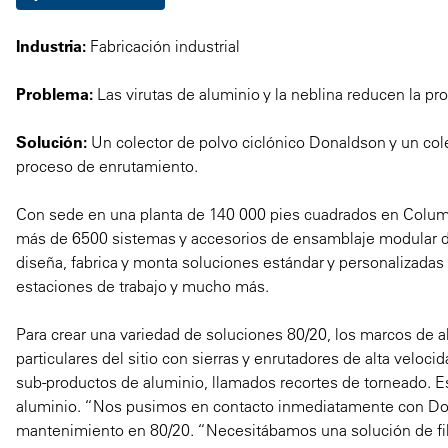
Industria:
Fabricación industrial
Problema:
Las virutas de aluminio y la neblina reducen la pr
Solución:
Un colector de polvo ciclónico Donaldson y un cole
proceso de enrutamiento.
Con sede en una planta de 140 000 pies cuadrados en Columbia
más de 6500 sistemas y accesorios de ensamblaje modular de a
diseña, fabrica y monta soluciones estándar y personalizadas
estaciones de trabajo y mucho más.
Para crear una variedad de soluciones 80/20, los marcos de 
particulares del sitio con sierras y enrutadores de alta veloc
sub-productos de aluminio, llamados recortes de torneado. Esto
aluminio. “Nos pusimos en contacto inmediatamente con Don
mantenimiento en 80/20. “Necesitábamos una solución de filt