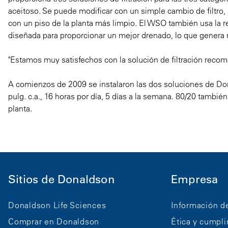
aceitoso. Se puede modificar con un simple cambio de filtro,
con un piso de la planta más limpio. El WSO también usa la
diseñada para proporcionar un mejor drenado, lo que genera me
"Estamos muy satisfechos con la solución de filtración re
A comienzos de 2009 se instalaron las dos soluciones de Don
pulg. c.a., 16 horas por día, 5 días a la semana. 80/20 también 
planta.
Sitios de Donaldson
Empresa
Donaldson Life Sciences
Información d
Comprar en Donaldson
Ética y cumpl