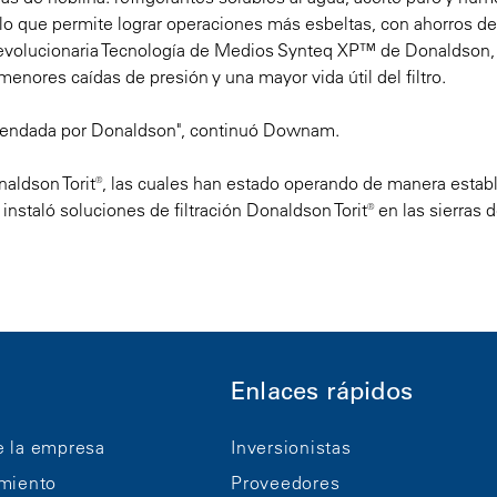
 lo que permite lograr operaciones más esbeltas, con ahorros de
 revolucionaria Tecnología de Medios Synteq XP™ de Donaldson,
nores caídas de presión y una mayor vida útil del filtro.
comendada por Donaldson", continuó Downam.
aldson Torit®, las cuales han estado operando de manera establ
instaló soluciones de filtración Donaldson Torit® en las sierras d
Enlaces rápidos
e la empresa
Inversionistas
imiento
Proveedores