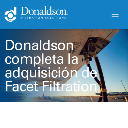
Donaldson
completa la
adquisición de
Facet Filtration