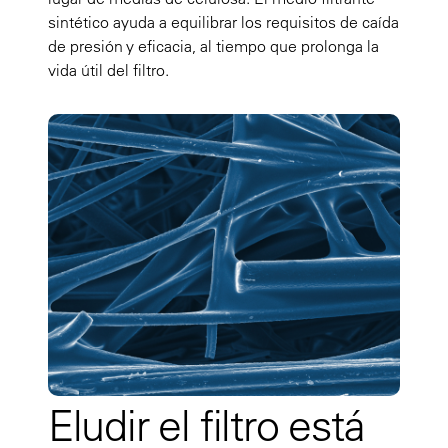
sintético ayuda a equilibrar los requisitos de caída
de presión y eficacia, al tiempo que prolonga la
vida útil del filtro.
Eludir el filtro está