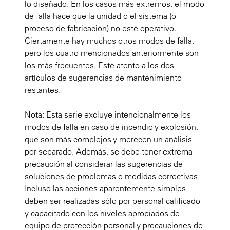
lo diseñado. En los casos más extremos, el modo
de falla hace que la unidad o el sistema (o
proceso de fabricación) no esté operativo.
Ciertamente hay muchos otros modos de falla,
pero los cuatro mencionados anteriormente son
los más frecuentes. Esté atento a los dos
artículos de sugerencias de mantenimiento
restantes.
Nota: Esta serie excluye intencionalmente los
modos de falla en caso de incendio y explosión,
que son más complejos y merecen un análisis
por separado. Además, se debe tener extrema
precaución al considerar las sugerencias de
soluciones de problemas o medidas correctivas.
Incluso las acciones aparentemente simples
deben ser realizadas sólo por personal calificado
y capacitado con los niveles apropiados de
equipo de protección personal y precauciones de