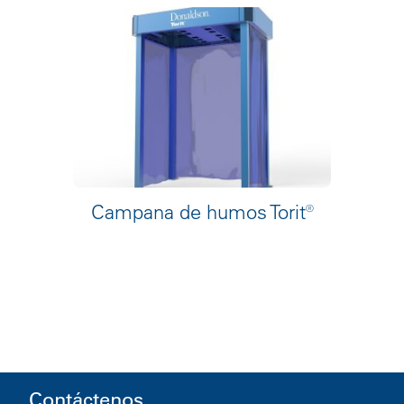
Campana de humos Torit®
Contáctenos