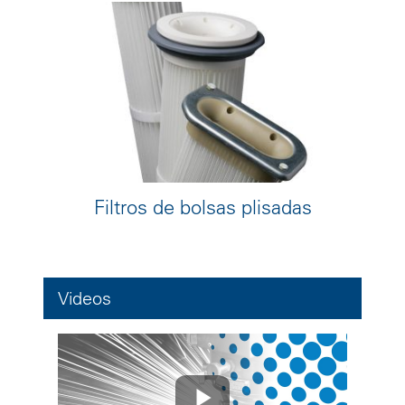
Filtros de bolsas plisadas
Videos