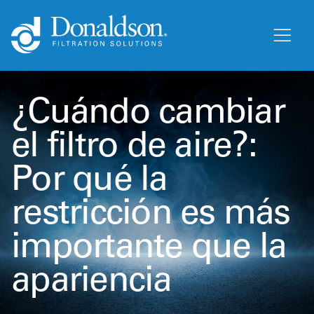
¿Cuándo cambiar
el filtro de aire?:
Por qué la
restricción es más
importante que la
apariencia