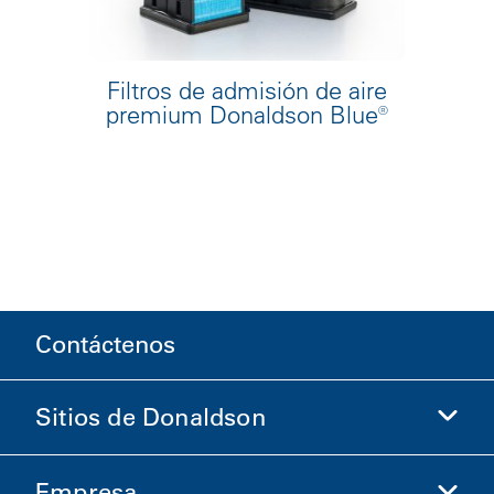
Filtros de admisión de aire
premium Donaldson Blue®
Contáctenos
Sitios de Donaldson
Empresa
Donaldson Life Sciences