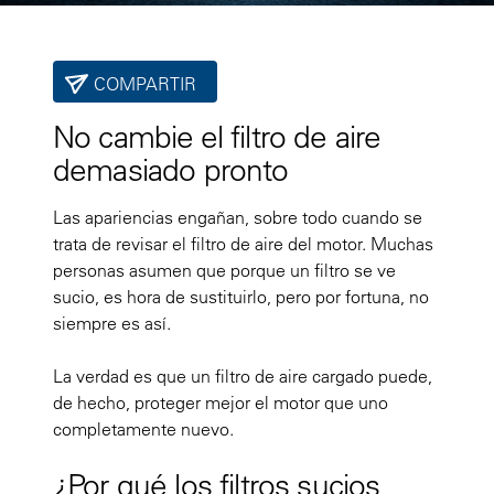
COMPARTIR
No cambie el filtro de aire
demasiado pronto
Las apariencias engañan, sobre todo cuando se
trata de revisar el filtro de aire del motor. Muchas
personas asumen que porque un filtro se ve
sucio, es hora de sustituirlo, pero por fortuna, no
siempre es así.
La verdad es que un filtro de aire cargado puede,
de hecho, proteger mejor el motor que uno
completamente nuevo.
¿Por qué los filtros sucios