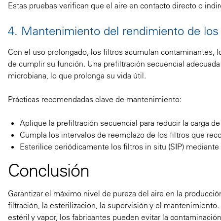
Estas pruebas verifican que el aire en contacto directo o ind
4. Mantenimiento del rendimiento de los f
Con el uso prolongado, los filtros acumulan contaminantes, l
de cumplir su función. Una prefiltración secuencial adecuada 
microbiana, lo que prolonga su vida útil.
Prácticas recomendadas clave de mantenimiento:
Aplique la prefiltración secuencial para reducir la carga de l
Cumpla los intervalos de reemplazo de los filtros que re
Esterilice periódicamente los filtros in situ (SIP) mediante
Conclusión
Garantizar el máximo nivel de pureza del aire en la producci
filtración, la esterilización, la supervisión y el mantenimiento
estéril y vapor, los fabricantes pueden evitar la contaminaci