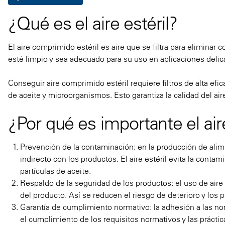
¿Qué es el aire estéril?
El aire comprimido estéril es aire que se filtra para eliminar
esté limpio y sea adecuado para su uso en aplicaciones deli
Conseguir aire comprimido estéril requiere filtros de alta efi
de aceite y microorganismos. Esto garantiza la calidad del aire
¿Por qué es importante el aire
Prevención de la contaminación: en la producción de alime
indirecto con los productos. El aire estéril evita la cont
partículas de aceite.
Respaldo de la seguridad de los productos: el uso de aire
del producto. Así se reducen el riesgo de deterioro y los p
Garantía de cumplimiento normativo: la adhesión a las no
el cumplimiento de los requisitos normativos y las práct