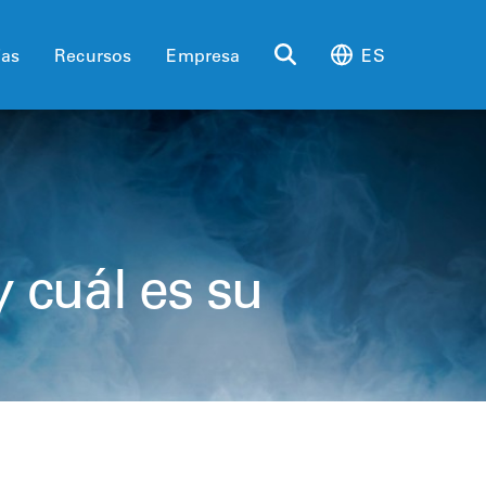
ias
Recursos
Empresa
ES
y cuál es su