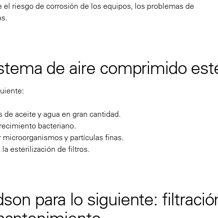
ce el riesgo de corrosión de los equipos, los problemas de
os.
tema de aire comprimido esté
uiente:
s de aceite y agua en gran cantidad.
recimiento bacteriano.
inar microorganismos y partículas finas.
a esterilización de filtros.
 para lo siguiente: filtració
 mantenimiento.