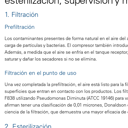
1. Filtración
Prefiltración
Los contaminantes presentes de forma natural en el aire de
carga de partículas y bacterias. El compresor también introdu
Además, a medida que el aire se enfría en el tanque recept
saturar y dañar los secadores si no se elimina.
Filtración en el punto de uso
Una vez completada la prefiltración, el aire está listo para la 
superficies que entran en contacto con los productos. Los f
F838 utilizando Pseudomonas Diminuta (ATCC 19146) para vali
afirman tener una clasificación de 0,01 micrones, Donaldson 
ciencia de la filtración, que demuestra una mayor eficacia de
2. Esterilización