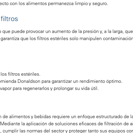
irecto con los alimentos permanezca limpio y seguro.
iltros
o que puede provocar un aumento de la presión y, a la larga, qu
garantiza que los filtros estériles solo manipulen contaminació
os filtros estériles.
comienda Donaldson para garantizar un rendimiento óptimo.
 vapor para regenerarlos y prolongar su vida útil.
ón de alimentos y bebidas requiere un enfoque estructurado de l
. Mediante la aplicación de soluciones eficaces de filtración de a
ón, cumplir las normas del sector y proteger tanto sus equipos co