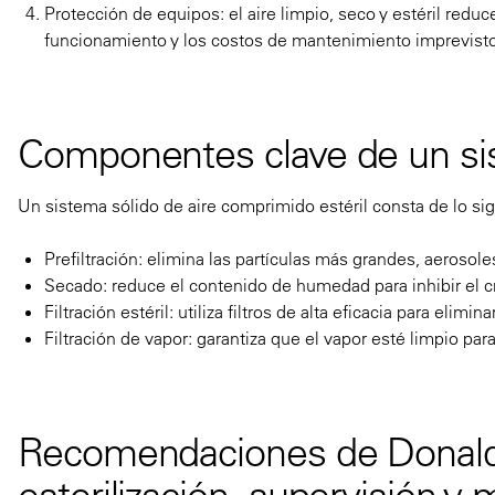
Protección de equipos: el aire limpio, seco y estéril redu
funcionamiento y los costos de mantenimiento imprevist
Componentes clave de un sis
Un sistema sólido de aire comprimido estéril consta de lo sig
Prefiltración: elimina las partículas más grandes, aerosole
Secado: reduce el contenido de humedad para inhibir el c
Filtración estéril: utiliza filtros de alta eficacia para elim
Filtración de vapor: garantiza que el vapor esté limpio para l
Recomendaciones de Donaldson
esterilización, supervisión y