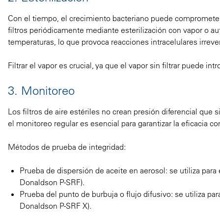
Con el tiempo, el crecimiento bacteriano puede comprometer lo
filtros periódicamente mediante esterilización con vapor o 
temperaturas, lo que provoca reacciones intracelulares irreve
Filtrar el vapor es crucial, ya que el vapor sin filtrar puede in
3. Monitoreo
Los filtros de aire estériles no crean presión diferencial qu
el monitoreo regular es esencial para garantizar la eficacia con
Métodos de prueba de integridad:
Prueba de dispersión de aceite en aerosol: se utiliza para e
Donaldson P-SRF).
Prueba del punto de burbuja o flujo difusivo: se utiliza par
Donaldson P-SRF X).