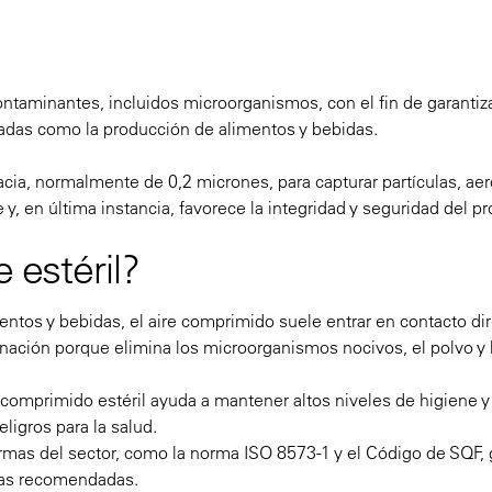
 contaminantes, incluidos microorganismos, con el fin de garantiz
cadas como la producción de alimentos y bebidas.
cacia, normalmente de 0,2 micrones, para capturar partículas, ae
 y, en última instancia, favorece la integridad y seguridad del p
 estéril?
ntos y bebidas, el aire comprimido suele entrar en contacto di
aminación porque elimina los microorganismos nocivos, el polvo y 
 comprimido estéril ayuda a mantener altos niveles de higiene y
eligros para la salud.
rmas del sector, como la norma ISO 8573-1 y el Código de SQF, 
icas recomendadas.