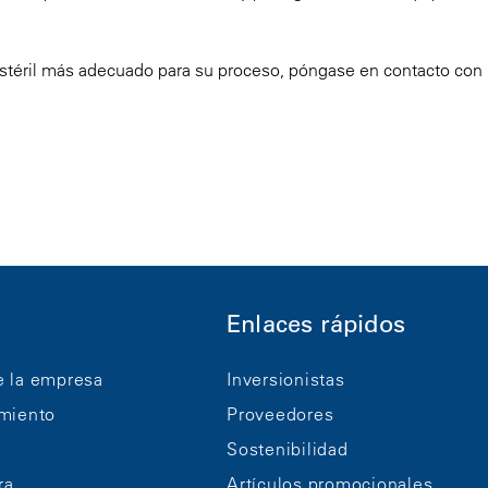
e estéril más adecuado para su proceso, póngase en contacto con
Enlaces rápidos
e la empresa
Inversionistas
imiento
Proveedores
Sostenibilidad
ra
Artículos promocionales