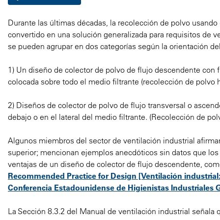
Durante las últimas décadas, la recolección de polvo usando
convertido en una solución generalizada para requisitos de ve
se pueden agrupar en dos categorías según la orientación del c
1) Un diseño de colector de polvo de flujo descendente con fi
colocada sobre todo el medio filtrante (recolección de polvo h
2) Diseños de colector de polvo de flujo transversal o ascende
debajo o en el lateral del medio filtrante. (Recolección de polv
Algunos miembros del sector de ventilación industrial afirma
superior; mencionan ejemplos anecdóticos sin datos que los 
ventajas de un diseño de colector de flujo descendente, c
Recommended Practice for Design [Ventilación industrial:
Conferencia Estadounidense de Higienistas Industriale
La Sección 8.3.2 del Manual de ventilación industrial señala