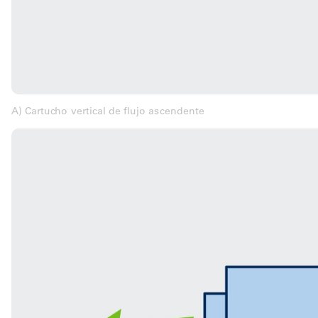
A) Cartucho vertical de flujo ascendente