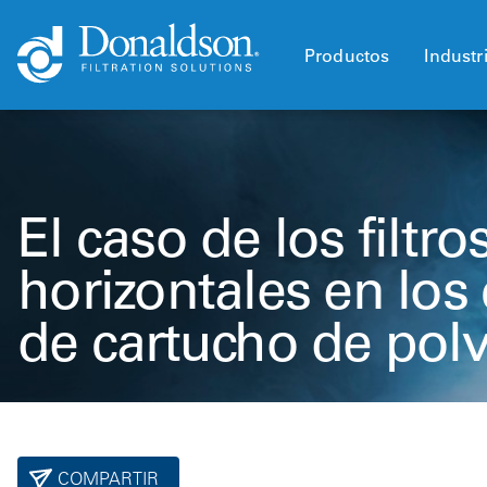
Productos
Industr
El caso de los filtro
horizontales en los
de cartucho de pol
COMPARTIR