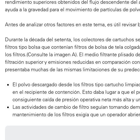
rendimiento superiores obtenidos del flujo descendente del a
ayuda a la gravedad para el movimiento de partículas de polvo
Antes de analizar otros factores en este tema, es útil revisa
Durante la década del setenta, los colectores de cartuchos se
filtros tipo bolsa que contenían filtros de bolsa de tela colga
los filtros.(
Consulte la imagen A).
El medio filtrante plisado d
filtración superior y emisiones reducidas en comparación con 
presentaba muchas de las mismas limitaciones de su predeceso
El polvo descargado desde los filtros tipo cartucho limpiad
en el recipiente de contención. Esto daba lugar a que el po
consiguiente caída de presión operativa neta más alta y u
Las actividades de cambio de filtro seguían tomando dem
mantenimiento de los filtros exigía que un operador abri