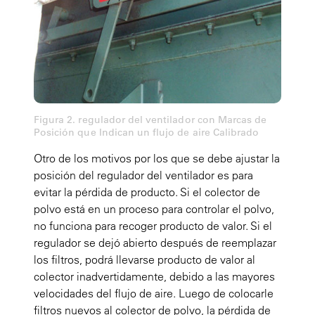
Figura 2. regulador del ventilador con Marcas de
Posición que Indican un flujo de aire Calibrado
Otro de los motivos por los que se debe ajustar la
posición del regulador del ventilador es para
evitar la pérdida de producto. Si el colector de
polvo está en un proceso para controlar el polvo,
no funciona para recoger producto de valor. Si el
regulador se dejó abierto después de reemplazar
los filtros, podrá llevarse producto de valor al
colector inadvertidamente, debido a las mayores
velocidades del flujo de aire. Luego de colocarle
filtros nuevos al colector de polvo, la pérdida de