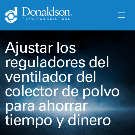
Ajustar los
reguladores del
ventilador del
colector de polvo
para ahorrar
tiempo y dinero