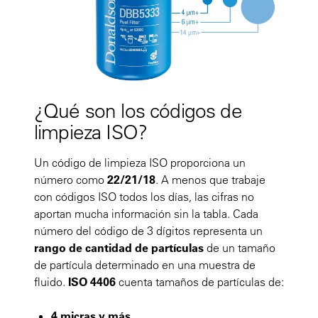
¿Qué son los códigos de
limpieza ISO?
Un código de limpieza ISO proporciona un
número como
22/21/18
. A menos que trabaje
con códigos ISO todos los días, las cifras no
aportan mucha información sin la tabla. Cada
número del código de 3 dígitos representa un
rango de cantidad de partículas
de un tamaño
de partícula determinado en una muestra de
fluido.
ISO 4406
cuenta tamaños de partículas de:
4 micras y más