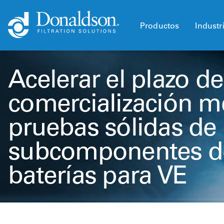
Productos
Industr
Acelerar el plazo de
comercialización m
pruebas sólidas de 
subcomponentes de
baterías para VE