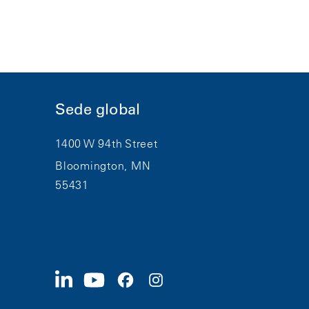
Sede global
1400 W 94th Street
Bloomington, MN
55431