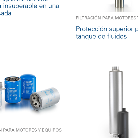
a insuperable en una
sada
FILTRACIÓN PARA MOTORES 
Protección superior p
tanque de fluidos
N PARA MOTORES Y EQUIPOS