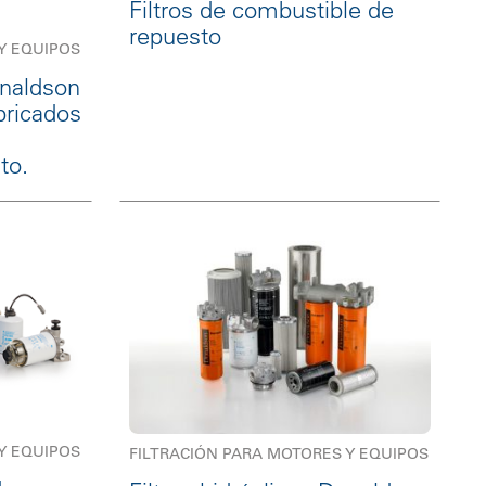
Filtros de combustible de
repuesto
Y EQUIPOS
onaldson
bricados
to.
Y EQUIPOS
FILTRACIÓN PARA MOTORES Y EQUIPOS