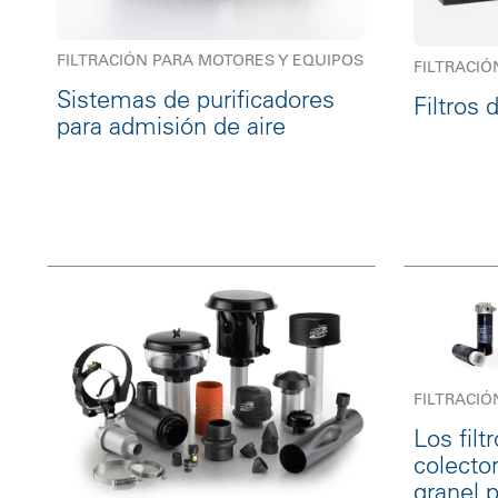
FILTRACIÓN PARA MOTORES Y EQUIPOS
FILTRACIÓ
Sistemas de purificadores
Filtros 
para admisión de aire
FILTRACIÓ
Los filt
colector
granel 