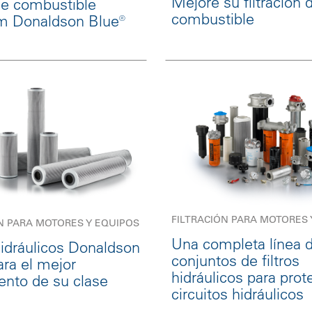
Mejore su filtración 
 de combustible
combustible
m Donaldson Blue®
FILTRACIÓN PARA MOTORES 
N PARA MOTORES Y EQUIPOS
Una completa línea 
 hidráulicos Donaldson
conjuntos de filtros
ara el mejor
hidráulicos para prot
ento de su clase
circuitos hidráulicos