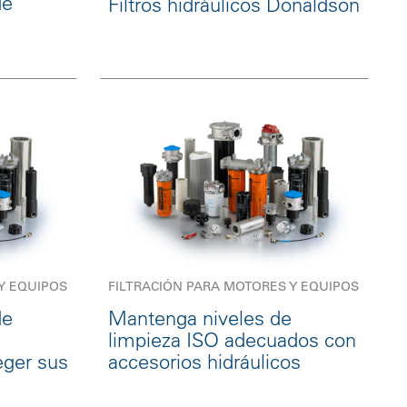
de
Filtros hidráulicos Donaldson
Y EQUIPOS
FILTRACIÓN PARA MOTORES Y EQUIPOS
de
Mantenga niveles de
limpieza ISO adecuados con
eger sus
accesorios hidráulicos