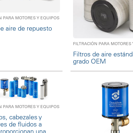
N PARA MOTORES Y EQUIPOS
de aire de repuesto
FILTRACIÓN PARA MOTORES 
Filtros de aire están
grado OEM
N PARA MOTORES Y EQUIPOS
ros, cabezales y
es de fluidos a
proporcionan una