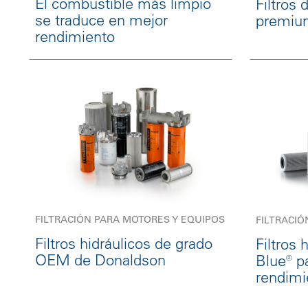
El combustible más limpio
Filtros
se traduce en mejor
premiu
rendimiento
FILTRACIÓN PARA MOTORES Y EQUIPOS
FILTRACIÓ
Filtros hidráulicos de grado
Filtros
OEM de Donaldson
Blue® p
rendimi