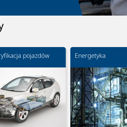
y
ryfikacja pojazdów
Energetyka