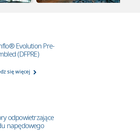
flo® Evolution Pre-
mbled (DFPRE)
dz się więcej
ry odpowietrzające
du napędowego