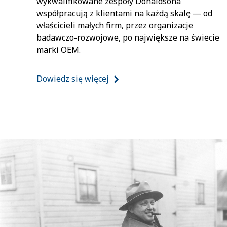
wykwalifikowane zespoły Donaldsona
współpracują z klientami na każdą skalę — od
właścicieli małych firm, przez organizacje
badawczo-rozwojowe, po największe na świecie
marki OEM.
Dowiedz się więcej