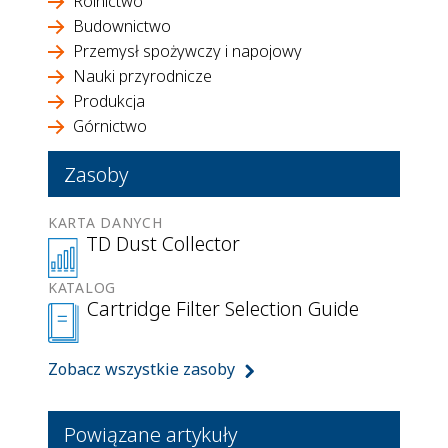
Rolnictwo
Budownictwo
Przemysł spożywczy i napojowy
Nauki przyrodnicze
Produkcja
Górnictwo
Zasoby
KARTA DANYCH
TD Dust Collector
KATALOG
Cartridge Filter Selection Guide
Zobacz wszystkie zasoby
Powiązane artykuły