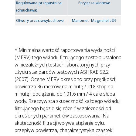
Regulowana przepustnica
Przyłącza wlotowe
(dmuchawa)
Otwory przeciwwybuchowe
Manometr Magnehelic®†
* Minimalna wartość raportowania wydajności
(MERV) tego wkładu filtrującego została ustalona
w niezależnych testach laboratoryjnych przy
użyciu standardów testowych ASHRAE 52.2
(2007). Ocenę MERV określono przy prędkości
powietrza 36 metrów na minutę / 118 stóp na
minutę i obciążeniu do 101,6 mm / 4 cale słupa
wody. Rzeczywista skuteczność każdego wkładu
filtrującego będzie się różnić w zależności od
określonych parametrów zastosowania. Na
skuteczność filtracji wpływa stężenie pyłu,
przepływ powietrza, charakterystyka cząstek i