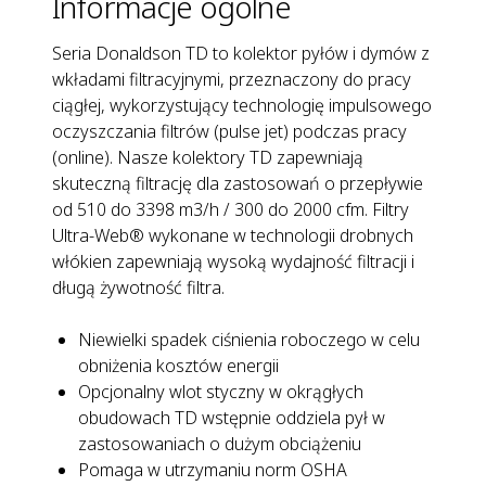
Informacje ogólne
Seria Donaldson TD to kolektor pyłów i dymów z
wkładami filtracyjnymi, przeznaczony do pracy
ciągłej, wykorzystujący technologię impulsowego
oczyszczania filtrów (pulse jet) podczas pracy
(online). Nasze kolektory TD zapewniają
skuteczną filtrację dla zastosowań o przepływie
od 510 do 3398 m3/h / 300 do 2000 cfm. Filtry
Ultra-Web® wykonane w technologii drobnych
włókien zapewniają wysoką wydajność filtracji i
długą żywotność filtra.
Niewielki spadek ciśnienia roboczego w celu
obniżenia kosztów energii
Opcjonalny wlot styczny w okrągłych
obudowach TD wstępnie oddziela pył w
zastosowaniach o dużym obciążeniu
Pomaga w utrzymaniu norm OSHA