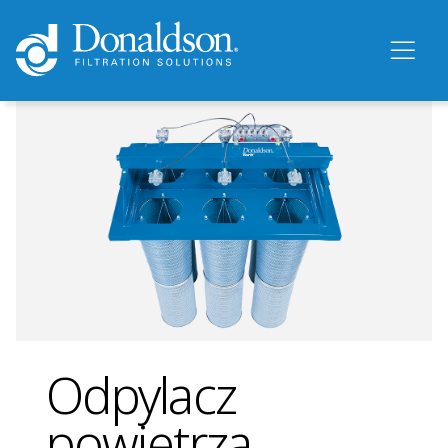
Odpylacz
powietrza