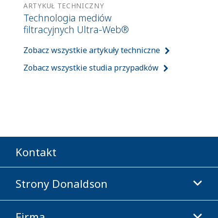
ARTYKUŁ TECHNICZNY
Technologia mediów
filtracyjnych Ultra-Web®
Zobacz wszystkie artykuły techniczne
Zobacz wszystkie studia przypadków
Kontakt
Strony Donaldson
Firma
Donaldson Life Sciences