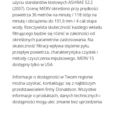
użyciu standardów testowych ASHRAE 52.2
(2007). Ocenę MERV określono przy prędkości
powietrza 36 metrów na minutę / 118 stóp na
minutę i obciążeniu do 101,6 mm / 4 cali słupa
wody. Rzeczywista skuteczność każdego wkładu
filtrującego będzie się różnić w zależności od
określonych parametrów zastosowania. Na
skuteczność filtracji wpływa stężenie pyłu,
przepływ powietrza, charakterystyka cząstek i
metody czyszczenia impulsowego. MERV 15
dostępny tylko w USA.
Informacje o dostępności w Twoim regionie
można uzyskać, kontaktując się z najbliższym
przedstawicielem firmy Donaldson. Wszystkie
informacje o produktach, danych technicznych i
dostępności mogą ulec zmianie bez uprzedzenia.