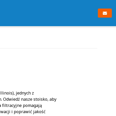
linois), jednych z
h. Odwiedź nasze stoisko, aby
 filtracyjne pomagają
wacji i poprawić jakość