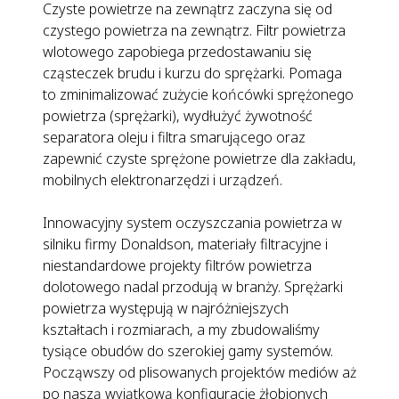
Czyste powietrze na zewnątrz zaczyna się od
czystego powietrza na zewnątrz. Filtr powietrza
wlotowego zapobiega przedostawaniu się
cząsteczek brudu i kurzu do sprężarki. Pomaga
to zminimalizować zużycie końcówki sprężonego
powietrza (sprężarki), wydłużyć żywotność
separatora oleju i filtra smarującego oraz
zapewnić czyste sprężone powietrze dla zakładu,
mobilnych elektronarzędzi i urządzeń.
Innowacyjny system oczyszczania powietrza w
silniku firmy Donaldson, materiały filtracyjne i
niestandardowe projekty filtrów powietrza
dolotowego nadal przodują w branży. Sprężarki
powietrza występują w najróżniejszych
kształtach i rozmiarach, a my zbudowaliśmy
tysiące obudów do szerokiej gamy systemów.
Począwszy od plisowanych projektów mediów aż
po naszą wyjątkową konfigurację żłobionych