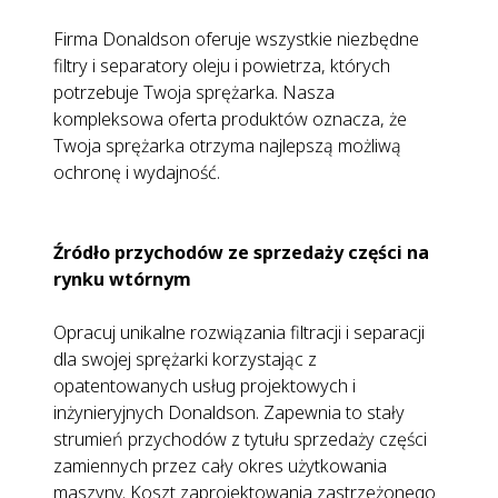
Firma Donaldson oferuje wszystkie niezbędne
filtry i separatory oleju i powietrza, których
potrzebuje Twoja sprężarka. Nasza
kompleksowa oferta produktów oznacza, że
Twoja sprężarka otrzyma najlepszą możliwą
ochronę i wydajność.
Źródło przychodów ze sprzedaży części na
rynku wtórnym
Opracuj unikalne rozwiązania filtracji i separacji
dla swojej sprężarki korzystając z
opatentowanych usług projektowych i
inżynieryjnych Donaldson. Zapewnia to stały
strumień przychodów z tytułu sprzedaży części
zamiennych przez cały okres użytkowania
maszyny. Koszt zaprojektowania zastrzeżonego