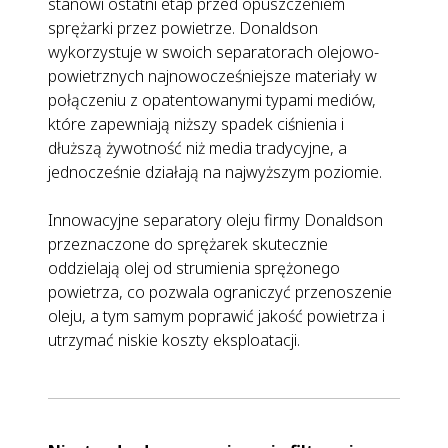
stanowi ostatni etap przed opuszczeniem
sprężarki przez powietrze. Donaldson
wykorzystuje w swoich separatorach olejowo-
powietrznych najnowocześniejsze materiały w
połączeniu z opatentowanymi typami mediów,
które zapewniają niższy spadek ciśnienia i
dłuższą żywotność niż media tradycyjne, a
jednocześnie działają na najwyższym poziomie.
Innowacyjne separatory oleju firmy Donaldson
przeznaczone do sprężarek skutecznie
oddzielają olej od strumienia sprężonego
powietrza, co pozwala ograniczyć przenoszenie
oleju, a tym samym poprawić jakość powietrza i
utrzymać niskie koszty eksploatacji.