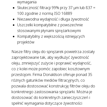
wymagania
Skuteczność filtracji 99% przy 37 µm lub ß37 =
100 zgodnie z normą ISO 16889
Niezawodna wydajność i długa żywotność
Uszczelki kompatybilne z powszechnie
stosowanymi płynami sprężarkowymi
Kompatybilny z większością istniejących
projektów
Nasze filtry oleju do sprężarek powietrza zostały
zaprojektowane tak, aby wydłużyć żywotność
oleju, zmniejszyć zużycie i poprawić wydajność,
co z kolei może pomóc zapobiec kosztownym
przestojom. Firma Donaldson oferuje ponad 35
różnych gatunków mediów filtracyjnych, co
pozwala dostosować konstrukcję filtrów oleju do
konkretnego zastosowania sprężarki. Można je
dostosować do konkretnych zanieczyszczeń i
spełnić wymagania dotyczące żywotności