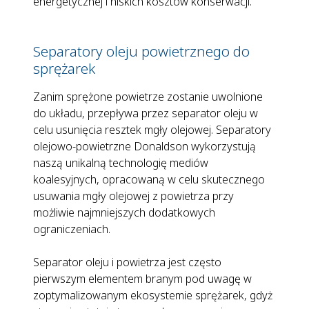
energetycznej i niskich kosztów konserwacji.
Separatory oleju powietrznego do
sprężarek
Zanim sprężone powietrze zostanie uwolnione
do układu, przepływa przez separator oleju w
celu usunięcia resztek mgły olejowej. Separatory
olejowo-powietrzne Donaldson wykorzystują
naszą unikalną technologię mediów
koalesyjnych, opracowaną w celu skutecznego
usuwania mgły olejowej z powietrza przy
możliwie najmniejszych dodatkowych
ograniczeniach.
Separator oleju i powietrza jest często
pierwszym elementem branym pod uwagę w
zoptymalizowanym ekosystemie sprężarek, gdyż