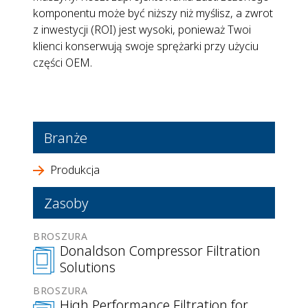
komponentu może być niższy niż myślisz, a zwrot
z inwestycji (ROI) jest wysoki, ponieważ Twoi
klienci konserwują swoje sprężarki przy użyciu
części OEM.
Branże
Produkcja
Zasoby
BROSZURA
Donaldson Compressor Filtration
Solutions
BROSZURA
High Performance Filtration for