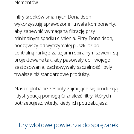
elementów.
Filtry środków smarnych Donaldson
wykorzystują sprawdzone i trwałe komponenty,
aby zapewnić wymaganą filtrację przy
minimalnym spadku ciśnienia. Filtry Donaldson,
począwszy od wytrzymałej puszki aż po
centralną rurkę z żaluzjami i spiralnym szwem, są
projektowane tak, aby pasowały do Twojego
zastosowania, zachowywały szczelność i były
trwalsze niż standardowe produkty.
Nasze globalne zespoły zajmujące się produkcją
i dystrybucją pomogą Ci znaleźć filtry, których
potrzebujesz, wtedy, kiedy ich potrzebujesz.
Filtry wlotowe powietrza do sprężarek