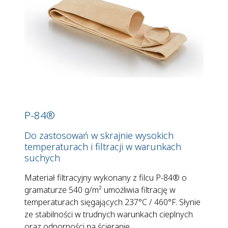
P-84®
Do zastosowań w skrajnie wysokich
temperaturach i filtracji w warunkach
suchych
Materiał filtracyjny wykonany z filcu P-84® o
gramaturze 540 g/m² umożliwia filtrację w
temperaturach sięgających 237°C / 460°F. Słynie
ze stabilności w trudnych warunkach cieplnych
oraz odporności na ścieranie.