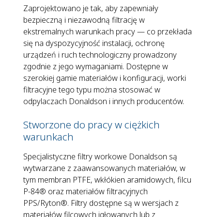
Zaprojektowano je tak, aby zapewniały
bezpieczną i niezawodną filtrację w
ekstremalnych warunkach pracy — co przekłada
się na dyspozycyjność instalacji, ochronę
urządzeń i ruch technologiczny prowadzony
zgodnie z jego wymaganiami. Dostępne w
szerokiej gamie materiałów i konfiguracji, worki
filtracyjne tego typu można stosować w
odpylaczach Donaldson i innych producentów.
Stworzone do pracy w ciężkich
warunkach
Specjalistyczne filtry workowe Donaldson są
wytwarzane z zaawansowanych materiałów, w
tym membran PTFE, wkłókien aramidowych, filcu
P-84® oraz materiałów filtracyjnych
PPS/Ryton®. Filtry dostępne są w wersjach z
materiałów filcowych igłowanych lub z