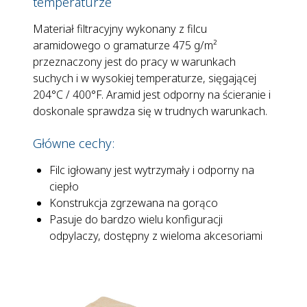
temperaturze
Materiał filtracyjny wykonany z filcu
aramidowego o gramaturze 475 g/m²
przeznaczony jest do pracy w warunkach
suchych i w wysokiej temperaturze, sięgającej
204°C / 400°F. Aramid jest odporny na ścieranie i
doskonale sprawdza się w trudnych warunkach.
Główne cechy:
Filc igłowany jest wytrzymały i odporny na
ciepło
Konstrukcja zgrzewana na gorąco
Pasuje do bardzo wielu konfiguracji
odpylaczy, dostępny z wieloma akcesoriami