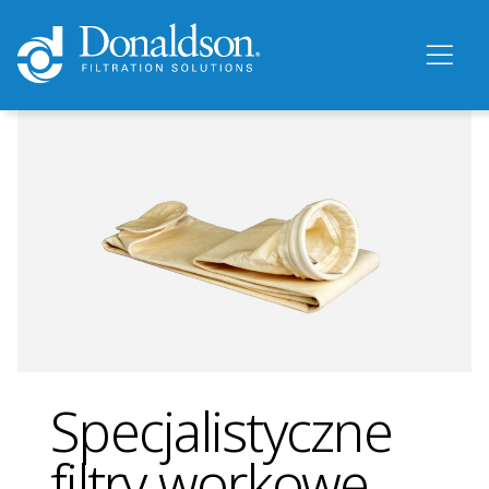
Specjalistyczne
filtry workowe