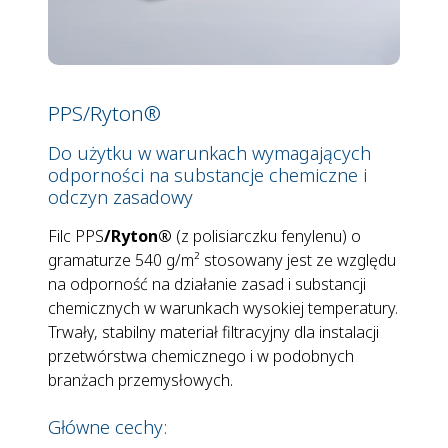
PPS/Ryton®
Do użytku w warunkach wymagających
odporności na substancje chemiczne i
odczyn zasadowy
Filc PPS
/Ryton®
(z polisiarczku fenylenu) o
gramaturze 540 g/m² stosowany jest ze względu
na odporność na działanie zasad i substancji
chemicznych w warunkach wysokiej temperatury.
Trwały, stabilny materiał filtracyjny dla instalacji
przetwórstwa chemicznego i w podobnych
branżach przemysłowych.
Główne cechy: