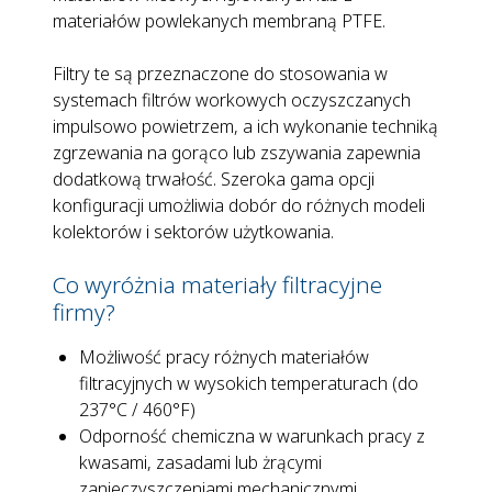
materiałów powlekanych membraną PTFE.
Filtry te są przeznaczone do stosowania w
systemach filtrów workowych oczyszczanych
impulsowo powietrzem, a ich wykonanie techniką
zgrzewania na gorąco lub zszywania zapewnia
dodatkową trwałość. Szeroka gama opcji
konfiguracji umożliwia dobór do różnych modeli
kolektorów i sektorów użytkowania.
Co wyróżnia materiały filtracyjne
firmy?
Możliwość pracy różnych materiałów
filtracyjnych w wysokich temperaturach (do
237°C / 460°F)
Odporność chemiczna w warunkach pracy z
kwasami, zasadami lub żrącymi
zanieczyszczeniami mechanicznymi