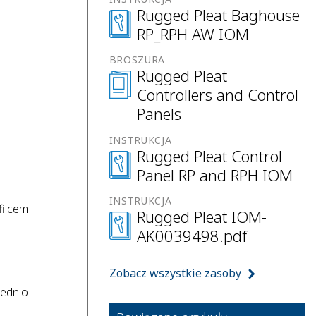
Rugged Pleat Baghouse
RP_RPH AW IOM
BROSZURA
Rugged Pleat
Controllers and Control
Panels
INSTRUKCJA
Rugged Pleat Control
Panel RP and RPH IOM
INSTRUKCJA
filcem
Rugged Pleat IOM-
AK0039498.pdf
Zobacz wszystkie zasoby
rednio