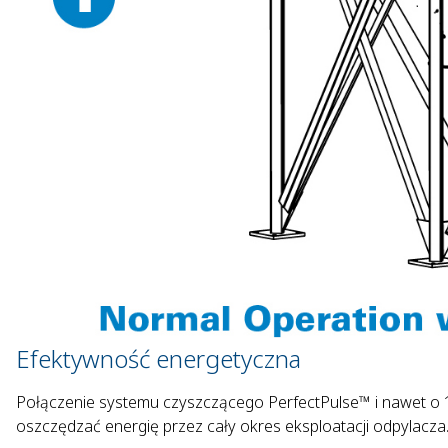
Efektywność energetyczna
Połączenie systemu czyszczącego PerfectPulse™ i nawet o 1
oszczędzać energię przez cały okres eksploatacji odpylacza