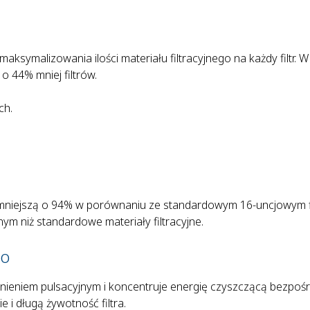
symalizowania ilości materiału filtracyjnego na każdy filtr. W
o 44% mniej filtrów.
ch.
ę mniejszą o 94% w porównaniu ze standardowym 16-uncjowym 
ym niż standardowe materiały filtracyjne.
go
nieniem pulsacyjnym i koncentruje energię czyszczącą bezpoś
 i długą żywotność filtra.