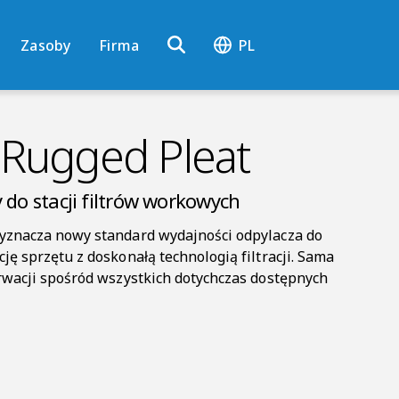
Zasoby
Firma
PL
Rugged Pleat
 do stacji filtrów workowych
wyznacza nowy standard wydajności odpylacza do
ę sprzętu z doskonałą technologią filtracji. Sama
rwacji spośród wszystkich dotychczas dostępnych