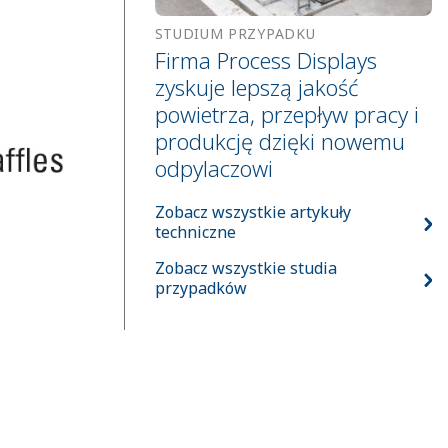
STUDIUM PRZYPADKU
Firma Process Displays
zyskuje lepszą jakość
powietrza, przepływ pracy i
produkcję dzięki nowemu
odpylaczowi
Zobacz wszystkie artykuły
techniczne
Zobacz wszystkie studia
przypadków