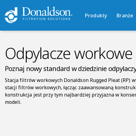
Produkty
Branże
Odpylacze workowe 
Poznaj nowy standard w dziedzinie odpylaczy
Stacja filtrów workowych Donaldson Rugged Pleat (RP) 
stacji filtrów workowych, łącząc zaawansowaną konstrukcj
konstrukcja jest przy tym najbardziej przyjazna w konse
modeli.