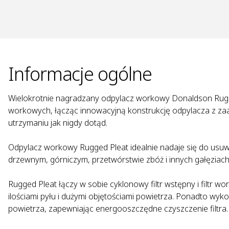
Informacje ogólne
Wielokrotnie nagradzany odpylacz workowy Donaldson Rugg
workowych, łącząc innowacyjną konstrukcję odpylacza z zaaw
utrzymaniu jak nigdy dotąd.
Odpylacz workowy Rugged Pleat idealnie nadaje się do usuwa
drzewnym, górniczym, przetwórstwie zbóż i innych gałęziac
Rugged Pleat łączy w sobie cyklonowy filtr wstępny i filtr 
ilościami pyłu i dużymi objętościami powietrza. Ponadto wyk
powietrza, zapewniając energooszczędne czyszczenie filtra.