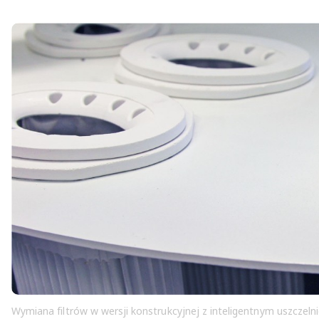
Wymiana filtrów w wersji konstrukcyjnej z inteligentnym uszcze