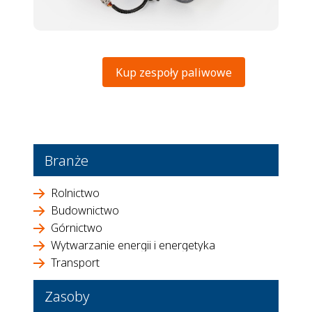
Kup zespoły paliwowe
Branże
Rolnictwo
Budownictwo
Górnictwo
Wytwarzanie energii i energetyka
Transport
Zasoby