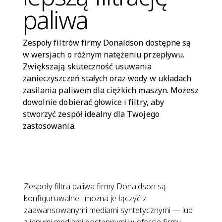
paliwa
Zespoły filtrów firmy Donaldson dostępne są
w wersjach o różnym natężeniu przepływu.
Zwiększają skuteczność usuwania
zanieczyszczeń stałych oraz wody w układach
zasilania paliwem dla ciężkich maszyn. Możesz
dowolnie dobierać głowice i filtry, aby
stworzyć zespół idealny dla Twojego
zastosowania.
Zespoły filtra paliwa firmy Donaldson są
konfigurowalne i można je łączyć z
zaawansowanymi mediami syntetycznymi — lub
z innymi mediami dostępnymi w ofercie firmy