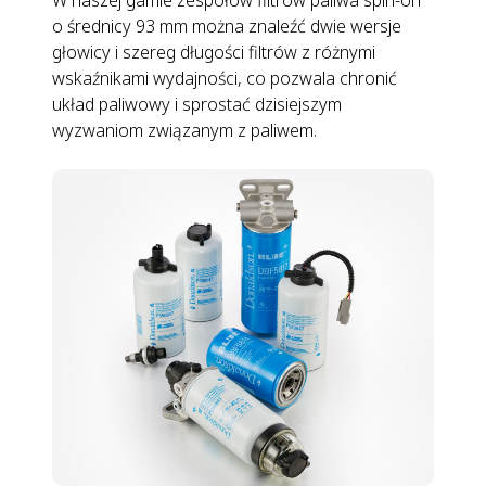
o średnicy 93 mm można znaleźć dwie wersje
głowicy i szereg długości filtrów z różnymi
wskaźnikami wydajności, co pozwala chronić
układ paliwowy i sprostać dzisiejszym
wyzwaniom związanym z paliwem.