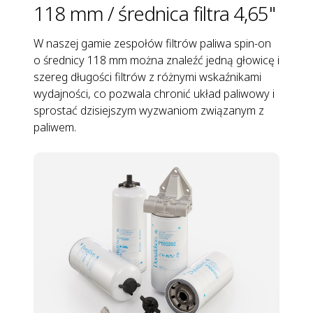
118 mm / średnica filtra 4,65"
W naszej gamie zespołów filtrów paliwa spin-on
o średnicy 118 mm można znaleźć jedną głowicę i
szereg długości filtrów z różnymi wskaźnikami
wydajności, co pozwala chronić układ paliwowy i
sprostać dzisiejszym wyzwaniom związanym z
paliwem.