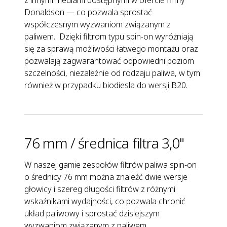
Donaldson — co pozwala sprostać
współczesnym wyzwaniom związanym z
paliwem. Dzięki filtrom typu spin-on wyróżniają
się za sprawą możliwości łatwego montażu oraz
pozwalają zagwarantować odpowiedni poziom
szczelności, niezależnie od rodzaju paliwa, w tym
również w przypadku biodiesla do wersji B20.
76 mm / średnica filtra 3,0"
W naszej gamie zespołów filtrów paliwa spin-on
o średnicy 76 mm można znaleźć dwie wersje
głowicy i szereg długości filtrów z różnymi
wskaźnikami wydajności, co pozwala chronić
układ paliwowy i sprostać dzisiejszym
wyzwaniom związanym z paliwem.