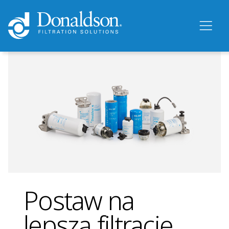
Postaw na
lepszą filtrację