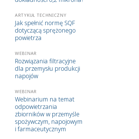
ARTYKUŁ TECHNICZNY
Jak spełnić normę SQF
dotyczącą sprężonego
powietrza
WEBINAR
Rozwiązania filtracyjne
dla przemysłu produkcji
napojów
WEBINAR
Webinarium na temat
odpowietrzania
zbiorników w przemyśle
spożywczym, napojowym
i farmaceutycznym