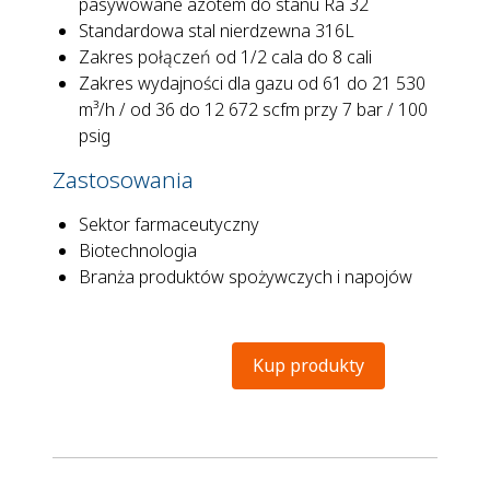
pasywowane azotem do stanu Ra 32
Standardowa stal nierdzewna 316L
Zakres połączeń od 1/2 cala do 8 cali
Zakres wydajności dla gazu od 61 do 21 530
m³/h / od 36 do 12 672 scfm przy 7 bar / 100
psig
Zastosowania
Sektor farmaceutyczny
Biotechnologia
Branża produktów spożywczych i napojów
Kup produkty