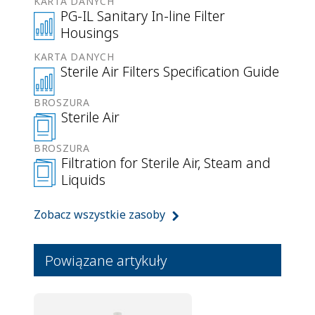
KARTA DANYCH
PG-IL Sanitary In-line Filter
Housings
KARTA DANYCH
Sterile Air Filters Specification Guide
BROSZURA
Sterile Air
BROSZURA
Filtration for Sterile Air, Steam and
Liquids
Zobacz wszystkie zasoby
Powiązane artykuły