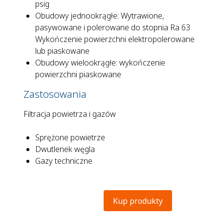
psig
Obudowy jednookrągłe: Wytrawione,
pasywowane i polerowane do stopnia Ra 63
Wykończenie powierzchni elektropolerowane
lub piaskowane
Obudowy wielookrągłe: wykończenie
powierzchni piaskowane
Zastosowania
Filtracja powietrza i gazów
Sprężone powietrze
Dwutlenek węgla
Gazy techniczne
Kup produkty