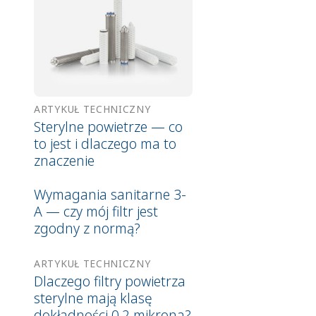
ARTYKUŁ TECHNICZNY
Sterylne powietrze — co
to jest i dlaczego ma to
znaczenie
Wymagania sanitarne 3-
A — czy mój filtr jest
zgodny z normą?
ARTYKUŁ TECHNICZNY
Dlaczego filtry powietrza
sterylne mają klasę
dokładności 0,2 mikrona?