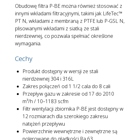
Obudowę filtra P-BE można również stosować z
innymi wkładami filtracyjnymi, takimi jak LifeTec™
PT N, wkładami z membraną z PTFE lub P-GSL N,
plisowanymi wkładami z siatką ze stali
nierdzewnej, co pozwala spełniać określone
wymagania.
Cechy
Produkt dostępny w wersji ze stali
nierdzewnej 304 i 316L
Zakres połączeń od 1 1/2 cala do 8 cali
Przepływ gazu w zakresie od 17 do 2010
m³/h / 10–1183 scfm
Filtr wentylacji zbiornika P-BE jest dostępny w
12 rozmiarach dla szerokiego zakresu
natężeń przepływu
Powierzchnie wewnętrzne i zewnętrzne są
polerowane do gładkości Ra 63