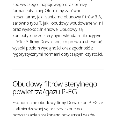
spożywczego i napojowego oraz branży
farmaceutycznej. Oferujemy zarówno
niesanitarne, jak i sanitarne obudowy filtrów 3-A,
zarówno typu T, jak i obudowy wbudowane w linii
oraz wysokociśnieniowe. Obudowy są
kompatybilne ze sterylnymi wkładami filtracyjnymi
LifeTec™ firmy Donaldson, co pozwala utrzymać
wysoki poziom wydajności oraz zgodność z
rygorystycznymi normami dotyczącymi czystości.
Obudowy filtrów sterylnego
powietrza/gazu P-EG
Ekonomiczne obudowy firmy Donaldson P-EG ze
stali nierdzewnej są przeznaczone do
oczyszczania sprężonego powietrza i gazów