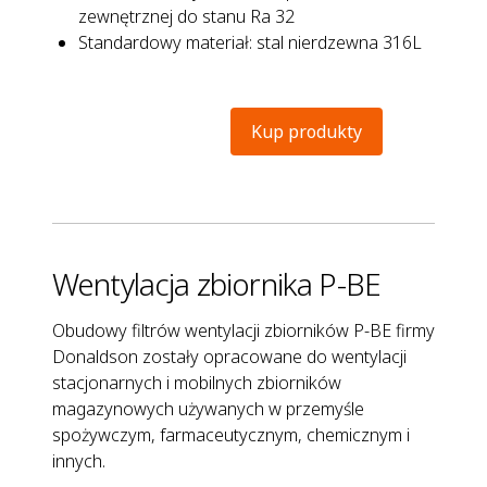
zewnętrznej do stanu Ra 32
Standardowy materiał: stal nierdzewna 316L
Kup produkty
Wentylacja zbiornika P-BE
Obudowy filtrów wentylacji zbiorników P-BE firmy
Donaldson zostały opracowane do wentylacji
stacjonarnych i mobilnych zbiorników
magazynowych używanych w przemyśle
spożywczym, farmaceutycznym, chemicznym i
innych.