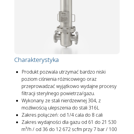
Charakterystyka
Produkt pozwala utrzymać bardzo niski
poziom ciśnienia różnicowego oraz
przeprowadzać wyjątkowo wydajne procesy
filtracji sterylnego powietrza/gazu.
Wykonany ze stali nierdzewnej 304, z
możliwością ulepszenia do stali 316L
Zakres połączeń: od 1/4 cala do 8 cali
Zakres wydajności dla gazu od 61 do 21 530
m³/h / od 36 do 12 672 scfm przy 7 bar / 100