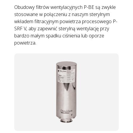
Obudowy filtrów wentylacyjnych P-BE są zwykle
stosowane w połączeniu z naszym sterylnym
wkładem filtracyjnym powietrza procesowego P-
SRF V, aby zapewnić sterylną wentylację przy
bardzo małym spadku ciśnienia lub oporze
powietrza.