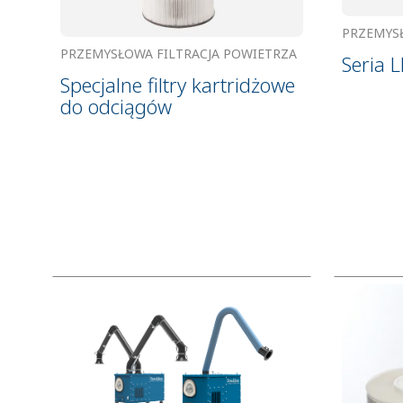
PRZEMYS
PRZEMYSŁOWA FILTRACJA POWIETRZA
Seria L
Specjalne filtry kartridżowe
do odciągów