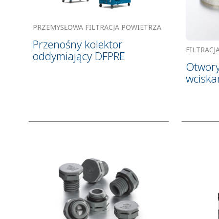
PRZEMYSŁOWA FILTRACJA POWIETRZA
Przenośny kolektor
FILTRAC
oddymiający DFPRE
Otwory
wciska