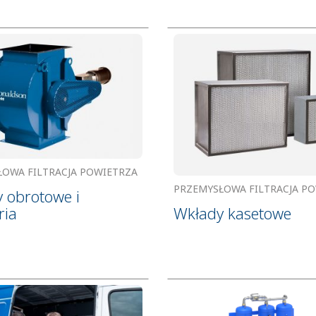
ŁOWA FILTRACJA POWIETRZA
PRZEMYSŁOWA FILTRACJA P
 obrotowe i
Wkłady kasetowe
ria