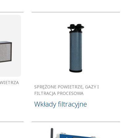
OWIETRZA
SPRĘŻONE POWIETRZE, GAZY I
FILTRACJA PROCESOWA
Wkłady filtracyjne