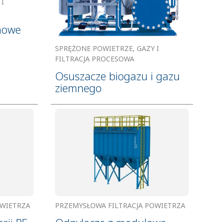
I
nowe
SPRĘŻONE POWIETRZE, GAZY I
FILTRACJA PROCESOWA
Osuszacze biogazu i gazu
ziemnego
OWIETRZA
PRZEMYSŁOWA FILTRACJA POWIETRZA