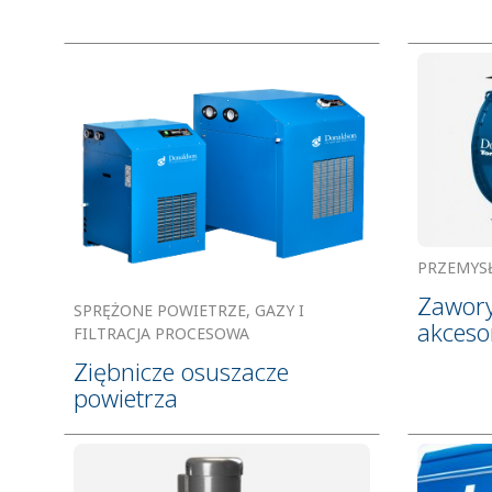
PRZEMYS
Zawory
SPRĘŻONE POWIETRZE, GAZY I
akceso
FILTRACJA PROCESOWA
Ziębnicze osuszacze
powietrza