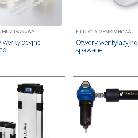
JA MEMBRANOWA
FILTRACJA MEMBRANOWA
 wentylacyjne
Otwory wentylacyjne
ne
spawane