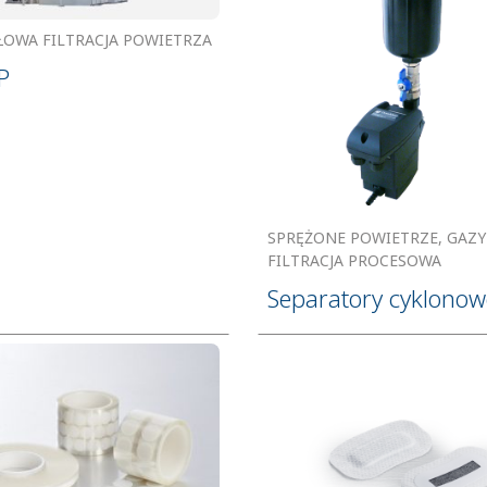
ŁOWA FILTRACJA POWIETRZA
P
SPRĘŻONE POWIETRZE, GAZY 
FILTRACJA PROCESOWA
Separatory cyklonow