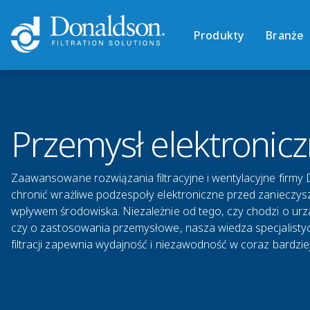
Produkty
Branże
Przemysł elektronic
Zaawansowane rozwiązania filtracyjne i wentylacyjne firm
chronić wrażliwe podzespoły elektroniczne przed zanieczyszc
wpływem środowiska. Niezależnie od tego, czy chodzi o ur
czy o zastosowania przemysłowe, nasza wiedza specjalistyc
filtracji zapewnia wydajność i niezawodność w coraz bardzie