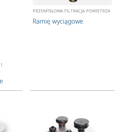
PRZEMYSŁOWA FILTRACJA POWIETRZA
Ramię wyciągowe
I
e