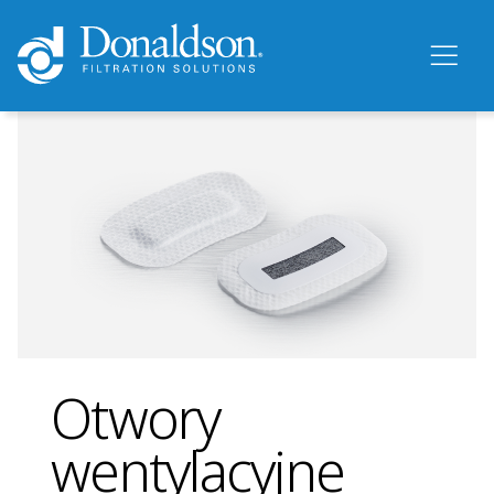
Otwory
wentylacyjne