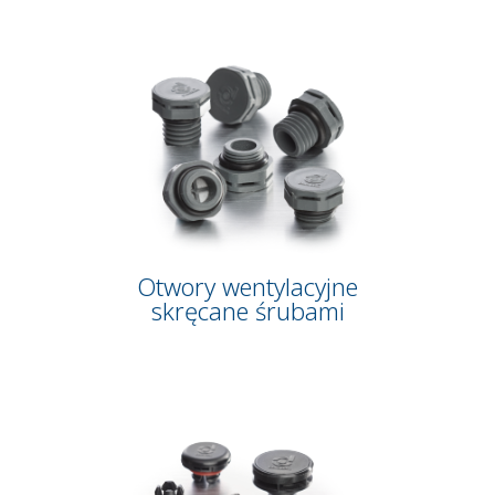
Otwory wentylacyjne
skręcane śrubami