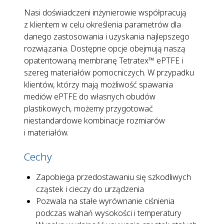
Nasi doświadczeni inżynierowie współpracują
z klientem w celu określenia parametrów dla
danego zastosowania i uzyskania najlepszego
rozwiązania. Dostępne opcje obejmują naszą
opatentowaną membranę Tetratex™ ePTFE i
szereg materiałów pomocniczych. W przypadku
klientów, którzy mają możliwość spawania
mediów ePTFE do własnych obudów
plastikowych, możemy przygotować
niestandardowe kombinacje rozmiarów
i materiałów.
Cechy
Zapobiega przedostawaniu się szkodliwych
cząstek i cieczy do urządzenia
Pozwala na stałe wyrównanie ciśnienia
podczas wahań wysokości i temperatury