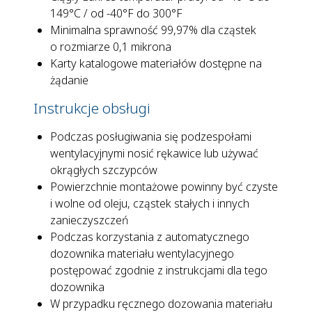
149°C / od -40°F do 300°F
Minimalna sprawność 99,97% dla cząstek
o rozmiarze 0,1 mikrona
Karty katalogowe materiałów dostępne na
żądanie
Instrukcje obsługi
Podczas posługiwania się podzespołami
wentylacyjnymi nosić rękawice lub używać
okrągłych szczypców
Powierzchnie montażowe powinny być czyste
i wolne od oleju, cząstek stałych i innych
zanieczyszczeń
Podczas korzystania z automatycznego
dozownika materiału wentylacyjnego
postępować zgodnie z instrukcjami dla tego
dozownika
W przypadku ręcznego dozowania materiału