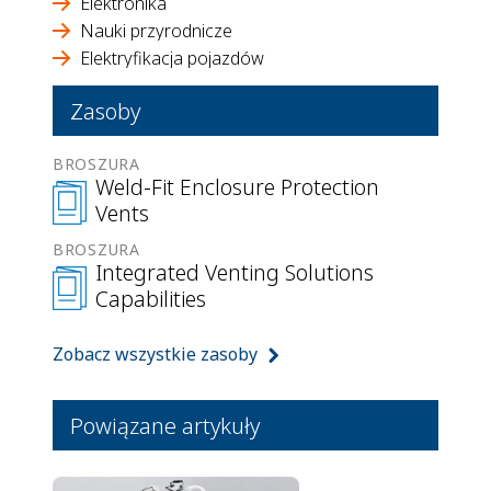
Elektronika
Nauki przyrodnicze
Elektryfikacja pojazdów
Zasoby
BROSZURA
Weld-Fit Enclosure Protection
Vents
BROSZURA
Integrated Venting Solutions
Capabilities
Zobacz wszystkie zasoby
Powiązane artykuły